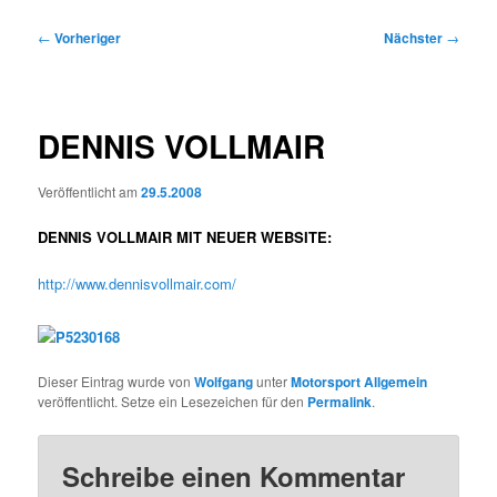
Beitragsnavigation
←
Vorheriger
Nächster
→
DENNIS VOLLMAIR
Veröffentlicht am
29.5.2008
DENNIS VOLLMAIR MIT NEUER WEBSITE:
http://www.dennisvollmair.com/
Dieser Eintrag wurde von
Wolfgang
unter
Motorsport Allgemein
veröffentlicht. Setze ein Lesezeichen für den
Permalink
.
Schreibe einen Kommentar