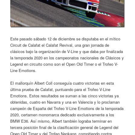
Este pasado sábado 12 de diciembre se disputaba en el mítico
Circuit de Calafat el Calafat Revival, una gran jornada de
clásicos bajo la organización de V-Line y que daba por finalizada
la temporada 2020 en los campeonatos nacionales de Clásicos y
Legend en circuito como son el Open Old Timer o el Trofeo V-
Line Emotions.
El mallorquín Albert Coll conseguía cuatro victorias en esta
última prueba de Calafat, puntuando para el Trofeo V-Line
Emotions. Estos resultados se suman a las cinco victorias ya
obtenidas, cuatro en Navarra y una en Valencia y lo proclaman
campeón de España del Trofeo V-Line Emotions de la temporada
2020, certamen monomarca dedicado exclusivamente a los
BMW E36. Así mismo, Albert también lograba terminar en
tercera posición final de la clasificación general de Legend del
Open Old Timer y del Trofeo Nankang, compitiendo contra