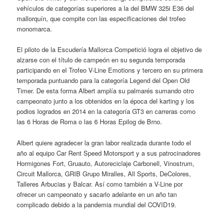
vehículos de categorías superiores a la del BMW 325i E36 del
mallorquín, que compite con las especificaciones del trofeo
monomarca.
El piloto de la Escudería Mallorca Competició logra el objetivo de
alzarse con el título de campeón en su segunda temporada
participando en el Trofeo V-Line Emotions y tercero en su primera
temporada puntuando para la categoría Legend del Open Old
Timer. De esta forma Albert amplía su palmarés sumando otro
campeonato junto a los obtenidos en la época del karting y los
podios logrados en 2014 en la categoría GT3 en carreras como
las 6 Horas de Roma o las 6 Horas Epilog de Brno.
Albert quiere agradecer la gran labor realizada durante todo el
año al equipo Car Rent Speed Motorsport y a sus patrocinadores
Hormigones Fort, Gruauto, Autoreciclaje Carbonell, Vinostrum,
Circuit Mallorca, GRIB Grupo Miralles, All Sports, DeColores,
Talleres Arbucias y Balcar. Así como también a V-Line por
ofrecer un campeonato y sacarlo adelante en un año tan
complicado debido a la pandemia mundial del COVID19.