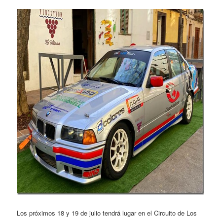
Los próximos 18 y 19 de julio tendrá lugar en el Circuito de Los