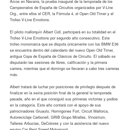
Arcos en Navarra, la prueba inaugural de la temporada de los
Campeonatos de España de Circuitos organizados por V-Line
Org., entre ellos el CER, la Fórmula 4, el Open Old Timer y el
Trofeo V-Line Emotions.
El piloto mallorquín Albert Coll, participará en su totalidad en el
Trofeo V-Line Emotions por segundo año consecutivo. Este
trofeo monomarca que se disputa únicamente con los BMW E36
se encuentra dentro del calendario del nuevo Open Old Timer,
antigua Copa de España de Clásicos de Circuito. El sábado se
disputarán las sesiones de libres, calificación y la primera
carrera, mientras que el domingo se llevaran a cabo tres carreras
más.
Albert tratará de luchar por posiciones de privilegio después de
finalizar en la sexta posición final de la general la temporada
pasada, año en el que consiguió sus primeras victorias y podios
en la categoría. Este año contará con el apoyo de sus
patrocinadores Gruauto, Hormigones Fort, Circuit Mallorca,
Autoreciclaje Carbonell, GRIB Grupo Miralles, Vinostrum,
Talleres Arbucias, DeColores y con la asistencia del nuevo
equipo Car Rent Speed Motorsport.