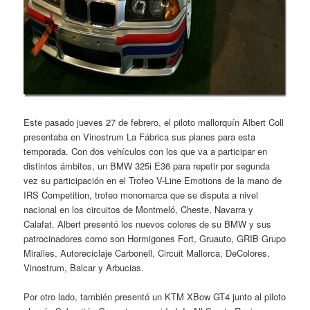
Este pasado jueves 27 de febrero, el piloto mallorquín Albert Coll
presentaba en Vinostrum La Fábrica sus planes para esta
temporada. Con dos vehículos con los que va a participar en
distintos ámbitos, un BMW 325i E36 para repetir por segunda
vez su participación en el Trofeo V-Line Emotions de la mano de
IRS Competition, trofeo monomarca que se disputa a nivel
nacional en los circuitos de Montmeló, Cheste, Navarra y
Calafat. Albert presentó los nuevos colores de su BMW y sus
patrocinadores como son Hormigones Fort, Gruauto, GRIB Grupo
Miralles, Autoreciclaje Carbonell, Circuit Mallorca, DeColores,
Vinostrum, Balcar y Arbucias.
Por otro lado, también presentó un KTM XBow GT4 junto al piloto