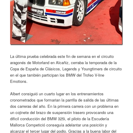
La última prueba celebrada este fin de semana en el circuito
aragonés de Motorland en Alcañiz, cerraba la temporada de la
Copa de España de Clásicos, Legends y Youngtimers de circuito
en el que también participan los BMW del Trofeo V-line
Emotions.
Albert consiguió un cuarto lugar en los entrenamientos
cronometrados que formarian la parrilla de salida de las últimas
dos carreras del año. En la primera carrera con un problema en
un cojinete del brazo de suspensión trasero provocando una
dificil conducción del BMW 325i, el piloto de la Escudería
Mallorca Competició conseguía adelantar una posición y
alcanzar el tercer lugar del podio. Gracias a la buena labor del