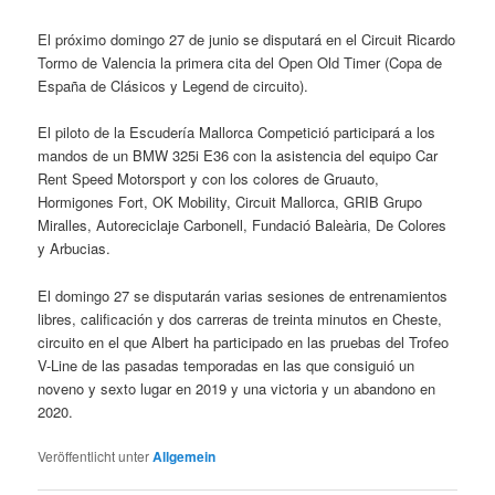
El próximo domingo 27 de junio se disputará en el Circuit Ricardo
Tormo de Valencia la primera cita del Open Old Timer (Copa de
España de Clásicos y Legend de circuito).
El piloto de la Escudería Mallorca Competició participará a los
mandos de un BMW 325i E36 con la asistencia del equipo Car
Rent Speed Motorsport y con los colores de Gruauto,
Hormigones Fort, OK Mobility, Circuit Mallorca, GRIB Grupo
Miralles, Autoreciclaje Carbonell, Fundació Baleària, De Colores
y Arbucias.
El domingo 27 se disputarán varias sesiones de entrenamientos
libres, calificación y dos carreras de treinta minutos en Cheste,
circuito en el que Albert ha participado en las pruebas del Trofeo
V-Line de las pasadas temporadas en las que consiguió un
noveno y sexto lugar en 2019 y una victoria y un abandono en
2020.
Veröffentlicht unter
Allgemein