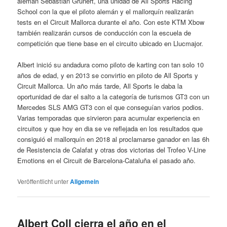
alemán Sebastián Grunert, una unidad de All Sports Racing
School con la que el piloto alemán y el mallorquín realizarán
tests en el Circuit Mallorca durante el año. Con este KTM Xbow
también realizarán cursos de conducción con la escuela de
competición que tiene base en el circuito ubicado en Llucmajor.
Albert inició su andadura como piloto de karting con tan solo 10
años de edad, y en 2013 se convirtio en piloto de All Sports y
Circuit Mallorca. Un año más tarde, All Sports le daba la
oportunidad de dar el salto a la categoría de turismos GT3 con un
Mercedes SLS AMG GT3 con el que conseguían varios podios.
Varias temporadas que sirvieron para acumular experiencia en
circuitos y que hoy en dia se ve reflejada en los resultados que
consiguió el mallorquín en 2018 al proclamarse ganador en las 6h
de Resistencia de Calafat y otras dos victorias del Trofeo V-Line
Emotions en el Circuit de Barcelona-Cataluña el pasado año.
Veröffentlicht unter
Allgemein
Albert Coll cierra el año en el