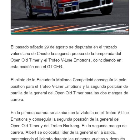
El pasado sábado 29 de agosto se disputaba en el trazado
valenciano de Cheste la segunda prueba de la temporada del
Open Old Timer y el Trofeo V-Line Emotions, coincidiendo en
esta ocasión con el GT-CER.
El piloto de la Escudería Mallorca Competició conseguía la pole
position para el Trofeo V-Line Emotions y la segunda posición de
parrilla de la general del Open Old Timer para las dos mangas de
carrera.
En la primera carrera se alzaba con la victoria en el Trofeo V-Line
Emotions y conseguía la segunda posición de la general del
Open Old Timer y del Trofeo Nankang. En la segunda manga de
carrera, Albert se colocaba líder de la general en la salida,
manteniendo el liderato durante las primeras vueltas y después