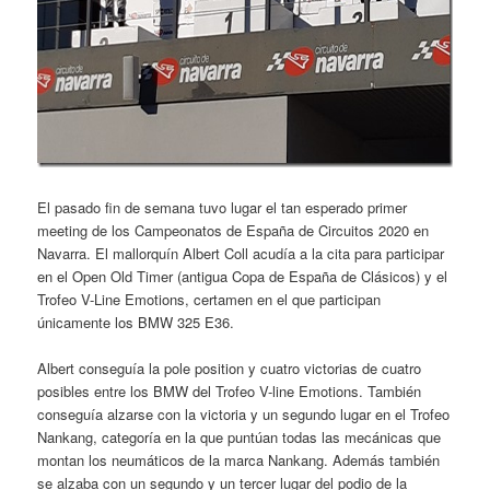
El pasado fin de semana tuvo lugar el tan esperado primer
meeting de los Campeonatos de España de Circuitos 2020 en
Navarra. El mallorquín Albert Coll acudía a la cita para participar
en el Open Old Timer (antigua Copa de España de Clásicos) y el
Trofeo V-Line Emotions, certamen en el que participan
únicamente los BMW 325 E36.
Albert conseguía la pole position y cuatro victorias de cuatro
posibles entre los BMW del Trofeo V-line Emotions. También
conseguía alzarse con la victoria y un segundo lugar en el Trofeo
Nankang, categoría en la que puntúan todas las mecánicas que
montan los neumáticos de la marca Nankang. Además también
se alzaba con un segundo y un tercer lugar del podio de la