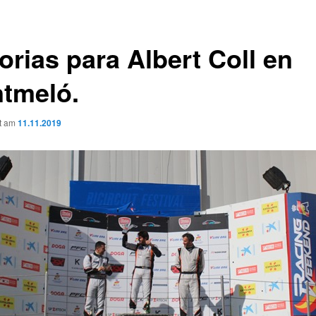
orias para Albert Coll en
tmeló.
ht am
11.11.2019