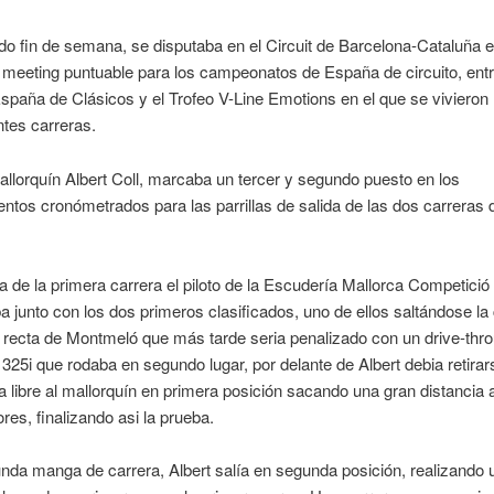
o fin de semana, se disputaba en el Circuit de Barcelona-Cataluña e
eeting puntuable para los campeonatos de España de circuito, entre
paña de Clásicos y el Trofeo V-Line Emotions en el que se vivieron
tes carreras.
mallorquín Albert Coll, marcaba un tercer y segundo puesto en los
ntos cronómetrados para las parrillas de salida de las dos carreras 
da de la primera carrera el piloto de la Escudería Mallorca Competició
 junto con los dos primeros clasificados, uno de ellos saltándose la
e recta de Montmeló que más tarde seria penalizado con un drive-thro
25i que rodaba en segundo lugar, por delante de Albert debia retirar
a libre al mallorquín en primera posición sacando una gran distancia 
res, finalizando asi la prueba.
nda manga de carrera, Albert salía en segunda posición, realizando