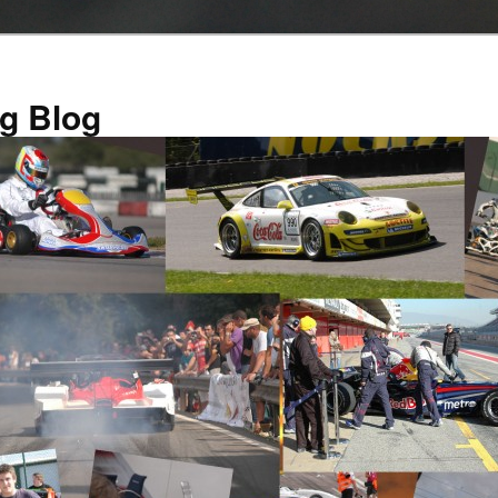
g Blog