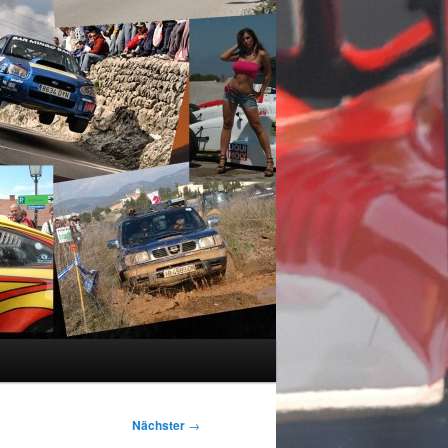
Nächster
→