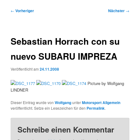
Beitragsnavigation
←
Vorheriger
Nächster
→
Sebastian Horrach con su
nuevo SUBARU IMPREZA
Veröffentlicht am
24.11.2008
Picture by Wolfgang
LINDNER
Dieser Eintrag wurde von
Wolfgang
unter
Motorsport Allgemein
veröffentlicht. Setze ein Lesezeichen für den
Permalink
.
Schreibe einen Kommentar