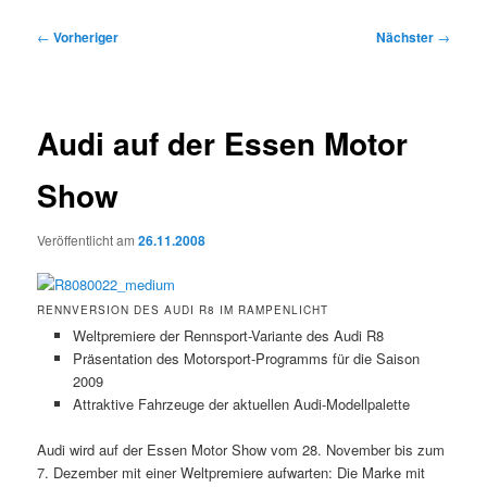
Beitragsnavigation
←
Vorheriger
Nächster
→
Audi auf der Essen Motor
Show
Veröffentlicht am
26.11.2008
RENNVERSION DES AUDI R8 IM RAMPENLICHT
Weltpremiere der Rennsport-Variante des Audi R8
Präsentation des Motorsport-Programms für die Saison
2009
Attraktive Fahrzeuge der aktuellen Audi-Modellpalette
Audi wird auf der Essen Motor Show vom 28. November bis zum
7. Dezember mit einer Weltpremiere aufwarten: Die Marke mit