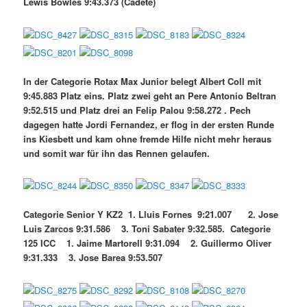
Lewis Bowles 9:43.373 (Cadete)
In der Categorie Rotax Max Junior belegt Albert Coll mit
9:45.883 Platz eins. Platz zwei geht an Pere Antonio Beltran
9:52.515 und Platz drei an Felip Palou 9:58.272 . Pech
dagegen hatte Jordi Fernandez, er flog in der ersten Runde
ins Kiesbett und kam ohne fremde Hilfe nicht mehr heraus
und somit war für ihn das Rennen gelaufen.
Categorie Senior Y KZ2 1. Lluis Fornes 9:21.007 2. Jose
Luis Zarcos 9:31.586 3. Toni Sabater 9:32.585. Categorie
125 ICC 1. Jaime Martorell 9:31.094 2. Guillermo Oliver
9:31.333 3. Jose Barea 9:53.507