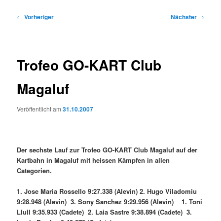
Beitragsnavigation
←
Vorheriger
Nächster
→
Trofeo GO-KART Club
Magaluf
Veröffentlicht am
31.10.2007
Der sechste Lauf zur Trofeo GO-KART Club Magaluf auf der
Kartbahn in Magaluf mit heissen Kämpfen in allen
Categorien.
1. Jose Maria Rossello 9:27.338 (Alevin) 2. Hugo Viladomiu
9:28.948 (Alevin) 3. Sony Sanchez 9:29.956 (Alevin) 1. Toni
Llull 9:35.933 (Cadete) 2. Laia Sastre 9:38.894 (Cadete) 3.