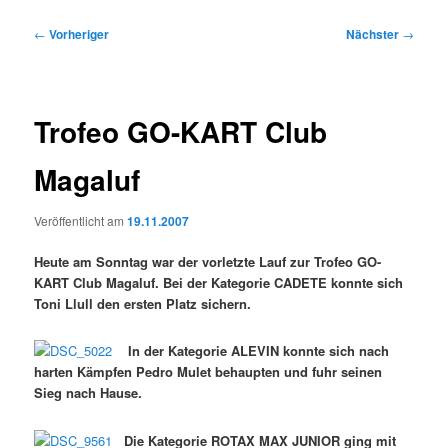
Beitragsnavigation
←
Vorheriger
Nächster
→
Trofeo GO-KART Club
Magaluf
Veröffentlicht am
19.11.2007
Heute am Sonntag war der vorletzte Lauf zur Trofeo GO-
KART Club Magaluf. Bei der Kategorie CADETE konnte sich
Toni Llull den ersten Platz sichern.
In der Kategorie ALEVIN konnte sich nach
harten Kämpfen Pedro Mulet behaupten und fuhr seinen
Sieg nach Hause.
Die Kategorie ROTAX MAX JUNIOR ging mit