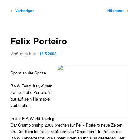
Beitragsnavigation
←
Vorheriger
Nächster
→
Felix Porteiro
Veröffentlicht am
16.5.2008
Sprint an die Spitze.
BMW Team Italy-Spain
Fahrer Felix Porteiro ist
gut auf sein Heimspiel
vorbereitet.
In der FIA World Touring
Car Championship 2008 brechen für Félix Porteiro neue Zeiten
an. Der Spanier ist nicht länger das "Greenhorn" in Reihen der
BMW Länderteams, die Erwartungen an ihn sind gestiegen. Der