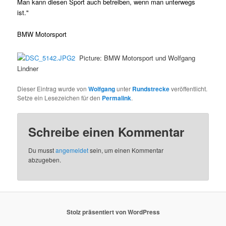
Man kann diesen Sport auch betreiben, wenn man unterwegs
ist."
BMW Motorsport
Picture: BMW Motorsport und Wolfgang
Lindner
Dieser Eintrag wurde von
Wolfgang
unter
Rundstrecke
veröffentlicht.
Setze ein Lesezeichen für den
Permalink
.
Schreibe einen Kommentar
Du musst
angemeldet
sein, um einen Kommentar
abzugeben.
Stolz präsentiert von WordPress