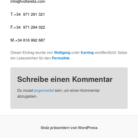
info@voltereta.com
T.+34 971 291 321
F.+34 971 294 022
M.+34 616 992 687
Dieser Eintrag wurde von
Wolfgang
unter
Karting
veröffentlicht. Setze
ein Lesezeichen für den
Permalink
.
Schreibe einen Kommentar
Du musst
angemeldet
sein, um einen Kommentar
abzugeben.
Stolz präsentiert von WordPress