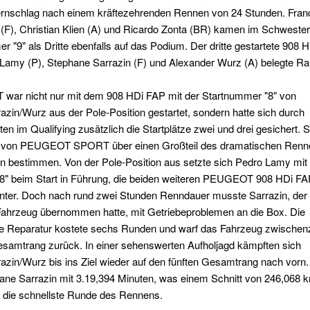
rnschlag nach einem kräftezehrenden Rennen von 24 Stunden. Fran
(F), Christian Klien (A) und Ricardo Zonta (BR) kamen im Schwester
 "9" als Dritte ebenfalls auf das Podium. Der dritte gestartete 908 
Lamy (P), Stephane Sarrazin (F) und Alexander Wurz (A) belegte Ran
ar nicht nur mit dem 908 HDi FAP mit der Startnummer "8" von
zin/Wurz aus der Pole-Position gestartet, sondern hatte sich durch
ten im Qualifying zusätzlich die Startplätze zwei und drei gesichert. 
von PEUGEOT SPORT über einen Großteil des dramatischen Renn
 bestimmen. Von der Pole-Position aus setzte sich Pedro Lamy mit 
" beim Start in Führung, die beiden weiteren PEUGEOT 908 HDi FAP
hinter. Doch nach rund zwei Stunden Renndauer musste Sarrazin, der
Fahrzeug übernommen hatte, mit Getriebeproblemen an die Box. Die
e Reparatur kostete sechs Runden und warf das Fahrzeug zwischenze
esamtrang zurück. In einer sehenswerten Aufholjagd kämpften sich
zin/Wurz bis ins Ziel wieder auf den fünften Gesamtrang nach vorn.
hane Sarrazin mit 3.19,394 Minuten, was einem Schnitt von 246,068 
, die schnellste Runde des Rennens.