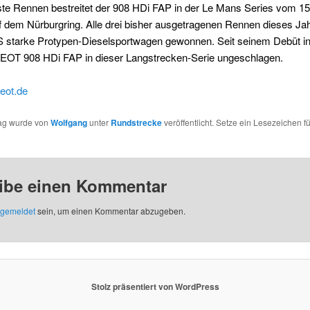
te Rennen bestreitet der 908 HDi FAP in der Le Mans Series vom 15.
 dem Nürburgring. Alle drei bisher ausgetragenen Rennen dieses Ja
S starke Protypen-Dieselsportwagen gewonnen. Seit seinem Debüt in
OT 908 HDi FAP in dieser Langstrecken-Serie ungeschlagen.
eot.de
rag wurde von
Wolfgang
unter
Rundstrecke
veröffentlicht. Setze ein Lesezeichen f
ibe einen Kommentar
gemeldet
sein, um einen Kommentar abzugeben.
Stolz präsentiert von WordPress