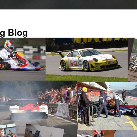
g Blog