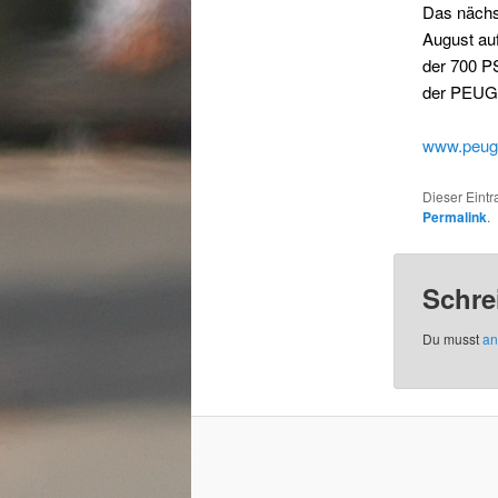
Das nächs
August auf
der 700 P
der PEUGE
www.peug
Dieser Eint
Permalink
.
Schre
Du musst
an