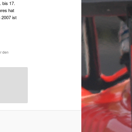
 bis 17.
hres hat
 2007 ist
ür den