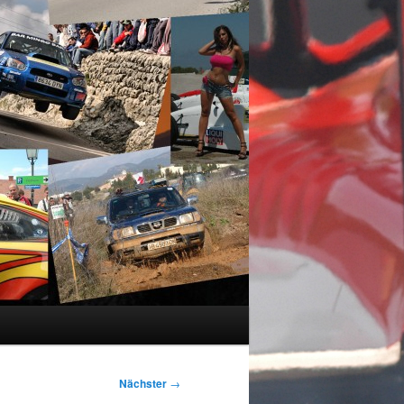
Nächster
→