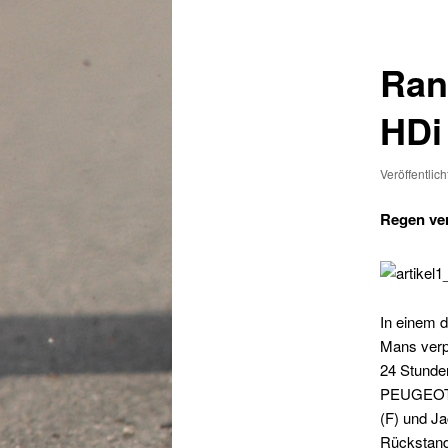
Ran
HDi
Veröffentlic
Regen ver
In einem 
Mans verp
24 Stunde
PEUGEOT 9
(F) und Ja
Rückstand 