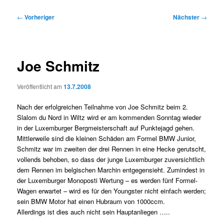
Beitragsnavigation
←
Vorheriger
Nächster
→
Joe Schmitz
Veröffentlicht am
13.7.2008
Nach der erfolgreichen Teilnahme von Joe Schmitz beim 2.
Slalom du Nord in Wiltz wird er am kommenden Sonntag wieder
in der Luxemburger Bergmeisterschaft auf Punktejagd gehen.
Mittlerweile sind die kleinen Schäden am Formel BMW Junior,
Schmitz war im zweiten der drei Rennen in eine Hecke gerutscht,
vollends behoben, so dass der junge Luxemburger zuversichtlich
dem Rennen im belgischen Marchin entgegensieht. Zumindest in
der Luxemburger Monoposti Wertung – es werden fünf Formel-
Wagen erwartet – wird es für den Youngster nicht einfach werden;
sein BMW Motor hat einen Hubraum von 1000ccm.
Allerdings ist dies auch nicht sein Hauptanliegen …..