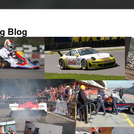
g Blog