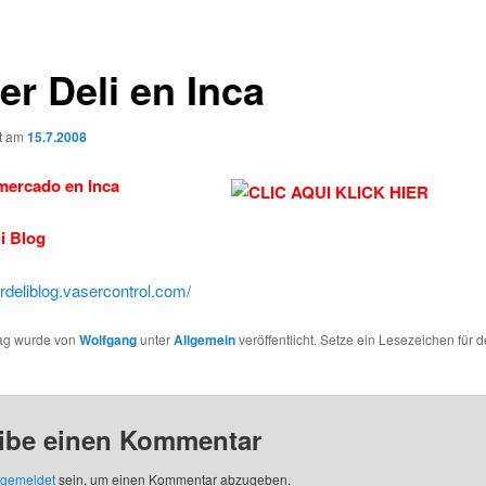
er Deli en Inca
ht am
15.7.2008
mercado en Inca
i Blog
erdeliblog.vasercontrol.com/
rag wurde von
Wolfgang
unter
Allgemein
veröffentlicht. Setze ein Lesezeichen für 
ibe einen Kommentar
gemeldet
sein, um einen Kommentar abzugeben.