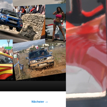
Nächster
→