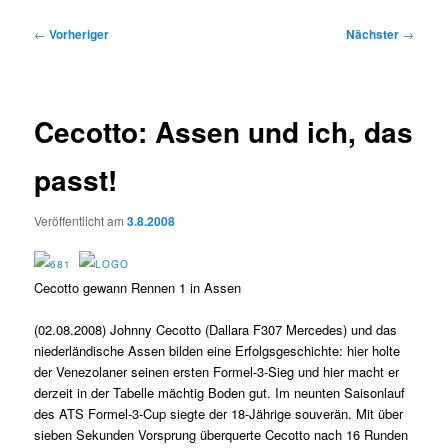
Beitragsnavigation
←
Vorheriger
Nächster
→
Cecotto: Assen und ich, das
passt!
Veröffentlicht am
3.8.2008
Cecotto gewann Rennen 1 in Assen
(02.08.2008) Johnny Cecotto (Dallara F307 Mercedes) und das
niederländische Assen bilden eine Erfolgsgeschichte: hier holte
der Venezolaner seinen ersten Formel-3-Sieg und hier macht er
derzeit in der Tabelle mächtig Boden gut. Im neunten Saisonlauf
des ATS Formel-3-Cup siegte der 18-Jährige souverän. Mit über
sieben Sekunden Vorsprung überquerte Cecotto nach 16 Runden