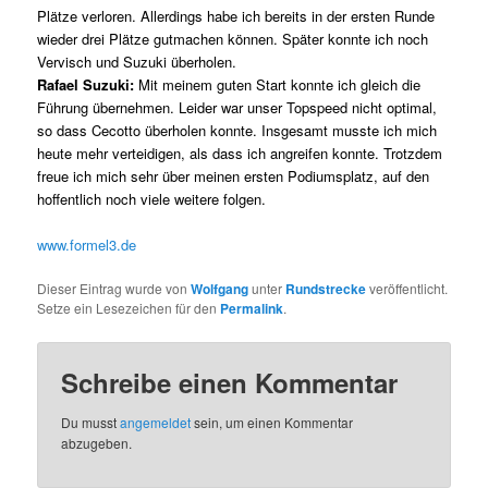
Plätze verloren. Allerdings habe ich bereits in der ersten Runde
wieder drei Plätze gutmachen können. Später konnte ich noch
Vervisch und Suzuki überholen.
Rafael Suzuki:
Mit meinem guten Start konnte ich gleich die
Führung übernehmen. Leider war unser Topspeed nicht optimal,
so dass Cecotto überholen konnte. Insgesamt musste ich mich
heute mehr verteidigen, als dass ich angreifen konnte. Trotzdem
freue ich mich sehr über meinen ersten Podiumsplatz, auf den
hoffentlich noch viele weitere folgen.
www.formel3.de
Dieser Eintrag wurde von
Wolfgang
unter
Rundstrecke
veröffentlicht.
Setze ein Lesezeichen für den
Permalink
.
Schreibe einen Kommentar
Du musst
angemeldet
sein, um einen Kommentar
abzugeben.