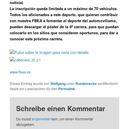
noticia)
La inscripción queda limitada a un máximo de 70 vehículos.
Todos los aficionados a este deporte, que quieran contribuir
con nuestra FBEA a fomentar el deporte del automovilismo,
pueden descargar el póster de la 4ª carrera, para que puedan
colocarlo en los sitios que consideren oportunos, para dar a
conocer esta próxima carrera.
www.fbea.es
Dieser Eintrag wurde von
Wolfgang
unter
Rundstrecke
veröffentlicht.
Setze ein Lesezeichen für den
Permalink
.
Schreibe einen Kommentar
Du musst
angemeldet
sein, um einen Kommentar
abzugeben.