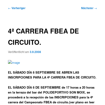
Beitragsnavigation
←
Vorheriger
Nächster
→
4ª CARRERA FBEA DE
CIRCUITO.
Veröffentlicht am
3.9.2008
EL SÁBADO DÍA 6 SEPTIEMBRE SE ABREN LAS
INSCRIPCIONES PARA LA 4ª CARRERA FBEA DE CIRCUITO.
EL SÁBADO DÍA 6 DE SEPTIEMBRE de 17 horas a 20 horas
en la terraza del bar del POLIDEPORTIVO SON MOIX, se
procederá a la recepción de las INSCRIPCIONES para la 4ª
carrera del Campeonato FBEA de circuito.(ver plano en leer