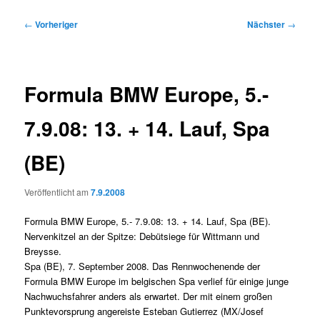
Beitragsnavigation
←
Vorheriger
Nächster
→
Formula BMW Europe, 5.-
7.9.08: 13. + 14. Lauf, Spa
(BE)
Veröffentlicht am
7.9.2008
Formula BMW Europe, 5.- 7.9.08: 13. + 14. Lauf, Spa (BE).
Nervenkitzel an der Spitze: Debütsiege für Wittmann und
Breysse.
Spa (BE), 7. September 2008. Das Rennwochenende der
Formula BMW Europe im belgischen Spa verlief für einige junge
Nachwuchsfahrer anders als erwartet. Der mit einem großen
Punktevorsprung angereiste Esteban Gutierrez (MX/Josef