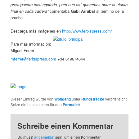
presupuesto casi agotado, pero aún así queremos optar al triunfo
final en cada carrera”
comentaba
Gabi Arrabal
al término de la
prueba.
Descarga más imágenes en
http://www.ferbispress.com/
Para más información:
Miguel Ferrer
mferrer@ferbispress.com
+34 619674644
Dieser Eintrag wurde von
Wolfgang
unter
Rundstrecke
veröffentlicht.
Setze ein Lesezeichen für den
Permalink
.
Schreibe einen Kommentar
Du musst
angemeldet
sein, um einen Kommentar