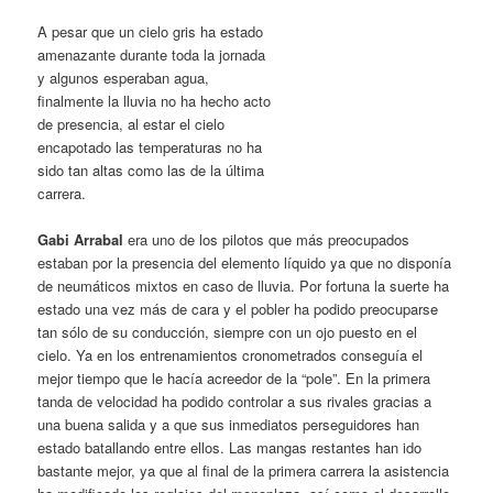
A pesar que un cielo gris ha estado
amenazante durante toda la jornada
y algunos esperaban agua,
finalmente la lluvia no ha hecho acto
de presencia, al estar el cielo
encapotado las temperaturas no ha
sido tan altas como las de la última
carrera.
Gabi Arrabal
era uno de los pilotos que más preocupados
estaban por la presencia del elemento líquido ya que no disponía
de neumáticos mixtos en caso de lluvia. Por fortuna la suerte ha
estado una vez más de cara y el pobler ha podido preocuparse
tan sólo de su conducción, siempre con un ojo puesto en el
cielo. Ya en los entrenamientos cronometrados conseguía el
mejor tiempo que le hacía acreedor de la “pole”. En la primera
tanda de velocidad ha podido controlar a sus rivales gracias a
una buena salida y a que sus inmediatos perseguidores han
estado batallando entre ellos. Las mangas restantes han ido
bastante mejor, ya que al final de la primera carrera la asistencia