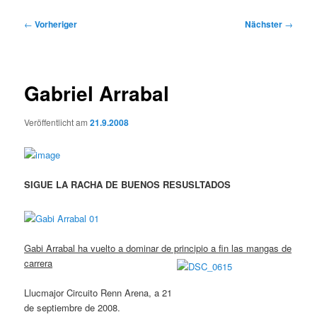
Beitragsnavigation
←
Vorheriger
Nächster
→
Gabriel Arrabal
Veröffentlicht am
21.9.2008
SIGUE LA RACHA DE BUENOS RESUSLTADOS
Gabi Arrabal ha vuelto a dominar de principio a fin las mangas de
carrera
Llucmajor Circuito Renn Arena, a 21
de septiembre de 2008.