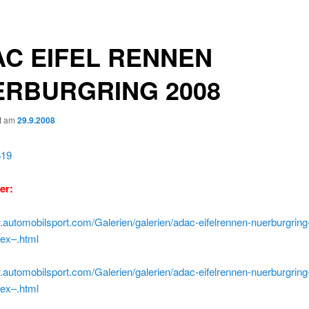
C EIFEL RENNEN
ERBURGRING 2008
ht am
29.9.2008
er:
.automobilsport.com/Galerien/galerien/adac-eifelrennen-nuerburgring
dex–.html
.automobilsport.com/Galerien/galerien/adac-eifelrennen-nuerburgring
dex–.html