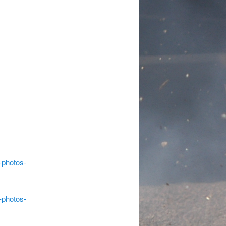
-photos-
-photos-