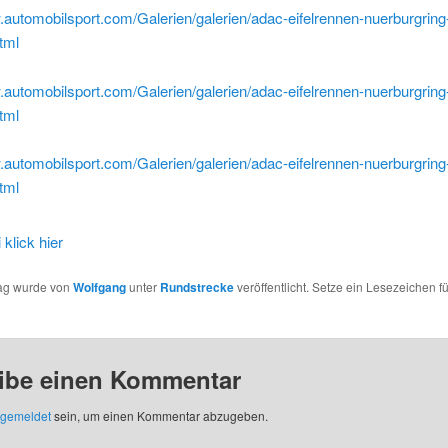
.automobilsport.com/Galerien/galerien/adac-eifelrennen-nuerburgring
tml
.automobilsport.com/Galerien/galerien/adac-eifelrennen-nuerburgring
tml
.automobilsport.com/Galerien/galerien/adac-eifelrennen-nuerburgring
tml
rag wurde von
Wolfgang
unter
Rundstrecke
veröffentlicht. Setze ein Lesezeichen f
ibe einen Kommentar
gemeldet
sein, um einen Kommentar abzugeben.