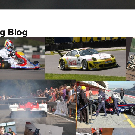
g Blog