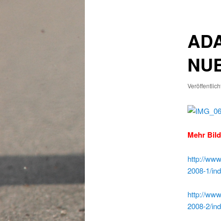
ADA
NU
Veröffentlic
Mehr Bild
http://www
2008-1/in
http://www
2008-2/in