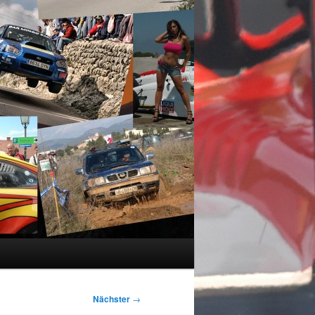
Nächster
→