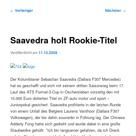
Beitragsnavigation
←
Vorheriger
Nächster
→
Saavedra holt Rookie-Titel
Veröffentlicht am
11.10.2008
Der Kolumbianer Sebastian Saavedra (Dallara F307 Mercedes)
hat es geschafft und sich mit seinem dritten Saisonsieg beim 17.
Lauf des ATS Formel-3-Cup in Oschersleben vorzeitig den mit
10.000 Euro dotierten Titel im ZF-auto motor und sport –
Juniorpokal gesichert. Saavedra profitierte in der letzten Runde
von einem Unfall des Belgiers Laurens Vanthoor (Dallara F307
Volkswagen), der bis dahin souverän in Führung lag. Der Chinese
Adderly Fong hatte sich gedreht und wurde dabei in eine große
Staubwolke gehüllt. ″Ich bin langsamer gefahren, da ich Dreck