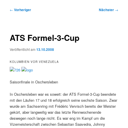
Beitragsnavigation
←
Vorheriger
Nächster
→
ATS Formel-3-Cup
Veröffentlicht am
13.10.2008
KOLUMBIEN VOR VENEZUELA
Saisonfinale in Oschersleben
In Oschersleben war es soweit: der ATS Formel-3-Cup beendete
mit den Läufen 17 und 18 erfolgreich seine sechste Saison. Zwar
wurde am Sachsenring mit Frédéric Vervisch bereits der Meister
gekürt, aber langweilig war das letzte Rennwochenende
deswegen noch lange nicht. Es war eng im Kampf um die
Vizemeisterschaft zwischen Sebastian Saavedra, Johnny