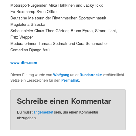
Motorsport-Legenden Mika Häkkinen und Jacky Ickx
Ex-Boxchamp Sven Ottke
Deutsche Meisterin der Rhythmischen Sportgymnastik
Magdalena Brzeska
Schauspieler Claus Theo Gärtner, Bruno Eyron, Simon Licht,
Fritz Wepper
Moderatorinnen Tamara Sedmak und Cora Schumacher
Comedian Django Asül
www.dtm.com
Dieser Eintrag wurde von
Wolfgang
unter
Rundstrecke
veröffentlicht.
Setze ein Lesezeichen für den
Permalink
.
Schreibe einen Kommentar
Du musst
angemeldet
sein, um einen Kommentar
abzugeben.