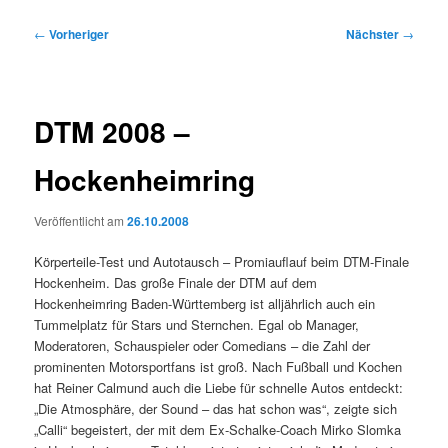
Beitragsnavigation
←
Vorheriger
Nächster
→
DTM 2008 –
Hockenheimring
Veröffentlicht am
26.10.2008
Körperteile-Test und Autotausch – Promiauflauf beim DTM-Finale
Hockenheim. Das große Finale der DTM auf dem
Hockenheimring Baden-Württemberg ist alljährlich auch ein
Tummelplatz für Stars und Sternchen. Egal ob Manager,
Moderatoren, Schauspieler oder Comedians – die Zahl der
prominenten Motorsportfans ist groß. Nach Fußball und Kochen
hat Reiner Calmund auch die Liebe für schnelle Autos entdeckt:
„Die Atmosphäre, der Sound – das hat schon was“, zeigte sich
„Calli“ begeistert, der mit dem Ex-Schalke-Coach Mirko Slomka