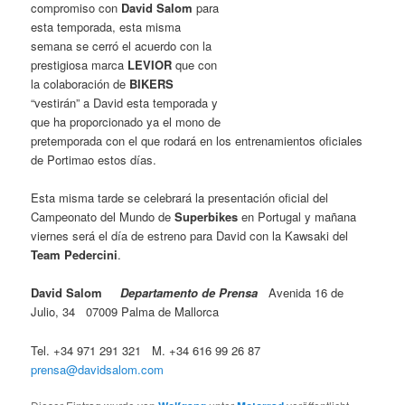
compromiso con
David Salom
para
esta temporada, esta misma
semana se cerró el acuerdo con la
prestigiosa marca
LEVIOR
que con
la colaboración de
BIKERS
“vestirán” a David esta temporada y
que ha proporcionado ya el mono de
pretemporada con el que rodará en los entrenamientos oficiales
de Portimao estos días.
Esta misma tarde se celebrará la presentación oficial del
Campeonato del Mundo de
Superbikes
en Portugal y mañana
viernes será el día de estreno para David con la Kawsaki del
Team Pedercini
.
David Salom
Departamento de Prensa
Avenida 16 de
Julio, 34 07009 Palma de Mallorca
Tel. +34 971 291 321 M. +34 616 99 26 87
prensa@davidsalom.com