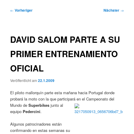
Beitragsnavigation
←
Vorheriger
Nächster
→
DAVID SALOM PARTE A SU
PRIMER ENTRENAMIENTO
OFICIAL
Veröffentlicht am
22.1.2009
El piloto mallorquín parte esta mañana hacia Portugal donde
probará la moto con la que participará en el
Campeonato del
Mundo de
Superbikes
junto al
equipo
Pedercini
.
Algunos patrocinadores están
confirmando en estas semanas su