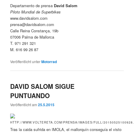
Departamento de prensa
David Salom
Piloto Mundial de Superbikes
www.davidsalom.com
prensa@davidsalom.com
Calle Reina Constança, 19b
07006 Palma de Mallorca
T. 971 291 321
M. 616 99 26 87
Veröffentlicht unter
Motorrad
DAVID SALOM SIGUE
PUNTUANDO
Veröffentlicht am
25.5.2015
Tras la caida sufrida en IMOLA, el mallorquín conseguía el visto