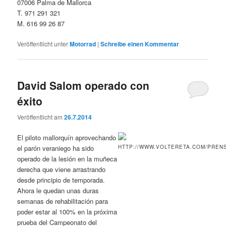
07006 Palma de Mallorca
T. 971 291 321
M. 616 99 26 87
Veröffentlicht unter
Motorrad
|
Schreibe einen Kommentar
David Salom operado con
éxito
Veröffentlicht am
26.7.2014
El piloto mallorquín aprovechando
el parón veraniego ha sido
operado de la lesión en la muñeca
derecha que viene arrastrando
desde principio de temporada.
Ahora le quedan unas duras
semanas de rehabilitación para
poder estar al 100% en la próxima
prueba del Campeonato del