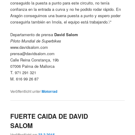
conseguido la puesta a punto para este circuito, no tenía
confianza en la entrada a curva y no he podido rodar rápido. En
Aragón conseguimos una buena puesta a punto y espero poder
conseguirla también en Imola, el equipo está trabajando.\"
Departamento de prensa
David Salom
Piloto Mundial de Superbikes
www.davidsalom.com
prensa@davidsalom.com
Calle Reina Constança, 19b
07006 Palma de Mallorca
T. 971 291 321
M. 616 99 26 87
Veröffentlicht unter
Motorrad
FUERTE CAIDA DE DAVID
SALOM
Veröffentlicht am
23.2.2015