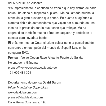
del MAPFRE en Alicante.
“Es impresionante la cantidad de trabajo que hay detrás de cada
barco –ha dicho al respecto el piloto-. Me ha llamado mucho la
atención la gran previsión que tienen. En cuanto a logística el
sistema doble de contenedores que viajan por el mundo da una
idea de la previsión con la que tienen que trabajar. Me ha
sorprendido también mucho cómo empaquetan y embolsan la
comida para llevarla a bordo”.
El próximo mes en Qatar el piloto balear tiene la posibilidad de
convertirse en campeón del mundo de SuperBikes, en la
categoría EVO.
Prensa – Volvo Ocean Race Alicante Puerto de Salida
Helena de la Gándara
prensa@volvooceanracealicante.com
+34 609 481 394
Departamento de prensa
David Salom
Piloto Mundial de Superbikes
www.davidsalom.com
prensa@davidsalom.com
Calle Reina Constança, 19b