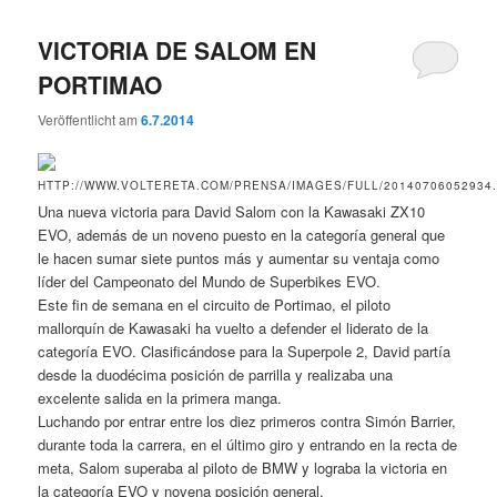
VICTORIA DE SALOM EN
PORTIMAO
Veröffentlicht am
6.7.2014
Una nueva victoria para David Salom con la Kawasaki ZX10
EVO, además de un noveno puesto en la categoría general que
le hacen sumar siete puntos más y aumentar su ventaja como
líder del Campeonato del Mundo de Superbikes EVO.
Este fin de semana en el circuito de Portimao, el piloto
mallorquín de Kawasaki ha vuelto a defender el liderato de la
categoría EVO. Clasificándose para la Superpole 2, David partía
desde la duodécima posición de parrilla y realizaba una
excelente salida en la primera manga.
Luchando por entrar entre los diez primeros contra Simón Barrier,
durante toda la carrera, en el último giro y entrando en la recta de
meta, Salom superaba al piloto de BMW y lograba la victoria en
la categoría EVO y novena posición general.