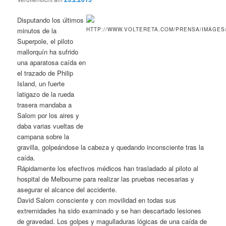
Disputando los últimos
minutos de la
Superpole, el piloto
mallorquín ha sufrido
una aparatosa caída en
el trazado de Philip
Island, un fuerte
latigazo de la rueda
trasera mandaba a
Salom por los aires y
daba varias vueltas de
campana sobre la
gravilla, golpeándose la cabeza y quedando inconsciente tras la
caída.
Rápidamente los efectivos médicos han trasladado al piloto al
hospital de Melbourne para realizar las pruebas necesarias y
asegurar el alcance del accidente.
David Salom consciente y con movilidad en todas sus
extremidades ha sido examinado y se han descartado lesiones
de gravedad. Los golpes y magulladuras lógicas de una caída de