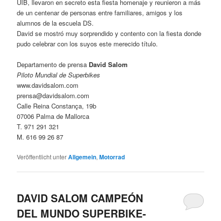
UIB, llevaron en secreto esta fiesta homenaje y reunieron a más
de un centenar de personas entre familiares, amigos y los
alumnos de la escuela DS.
David se mostró muy sorprendido y contento con la fiesta donde
pudo celebrar con los suyos este merecido título.
Departamento de prensa
David Salom
Piloto Mundial de Superbikes
www.davidsalom.com
prensa@davidsalom.com
Calle Reina Constança, 19b
07006 Palma de Mallorca
T. 971 291 321
M. 616 99 26 87
Veröffentlicht unter
Allgemein
,
Motorrad
DAVID SALOM CAMPEÓN
DEL MUNDO SUPERBIKE-