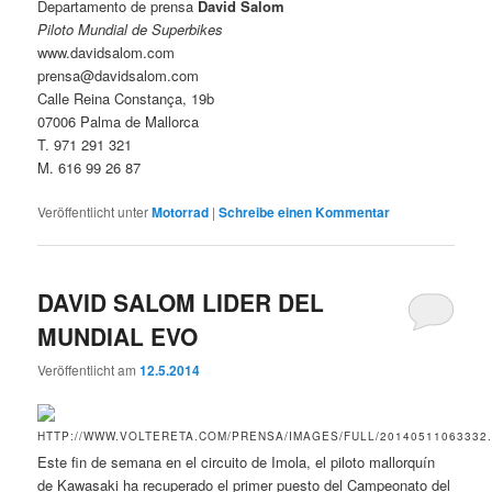
Departamento de prensa
David Salom
Piloto Mundial de Superbikes
www.davidsalom.com
prensa@davidsalom.com
Calle Reina Constança, 19b
07006 Palma de Mallorca
T. 971 291 321
M. 616 99 26 87
Veröffentlicht unter
Motorrad
|
Schreibe einen Kommentar
DAVID SALOM LIDER DEL
MUNDIAL EVO
Veröffentlicht am
12.5.2014
Este fin de semana en el circuito de Imola, el piloto mallorquín
de Kawasaki ha recuperado el primer puesto del Campeonato del