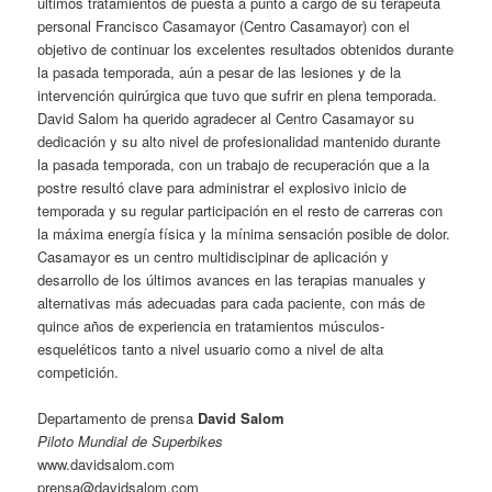
últimos tratamientos de puesta a punto a cargo de su terapeuta
personal Francisco Casamayor (Centro Casamayor) con el
objetivo de continuar los excelentes resultados obtenidos durante
la pasada temporada, aún a pesar de las lesiones y de la
intervención quirúrgica que tuvo que sufrir en plena temporada.
David Salom ha querido agradecer al Centro Casamayor su
dedicación y su alto nivel de profesionalidad mantenido durante
la pasada temporada, con un trabajo de recuperación que a la
postre resultó clave para administrar el explosivo inicio de
temporada y su regular participación en el resto de carreras con
la máxima energía física y la mínima sensación posible de dolor.
Casamayor es un centro multidiscipinar de aplicación y
desarrollo de los últimos avances en las terapias manuales y
alternativas más adecuadas para cada paciente, con más de
quince años de experiencia en tratamientos músculos-
esqueléticos tanto a nivel usuario como a nivel de alta
competición.
Departamento de prensa
David Salom
Piloto Mundial de Superbikes
www.davidsalom.com
prensa@davidsalom.com