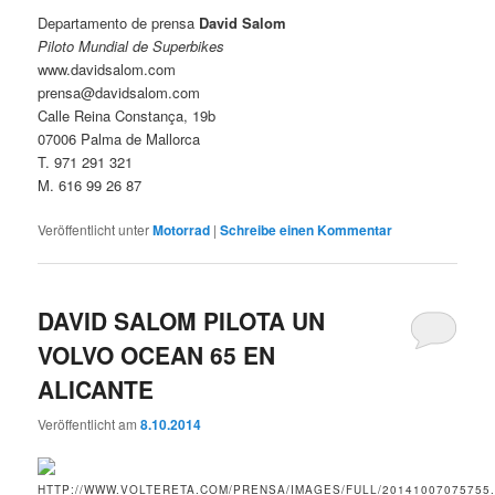
Departamento de prensa
David Salom
Piloto Mundial de Superbikes
www.davidsalom.com
prensa@davidsalom.com
Calle Reina Constança, 19b
07006 Palma de Mallorca
T. 971 291 321
M. 616 99 26 87
Veröffentlicht unter
Motorrad
|
Schreibe einen Kommentar
DAVID SALOM PILOTA UN
VOLVO OCEAN 65 EN
ALICANTE
Veröffentlicht am
8.10.2014