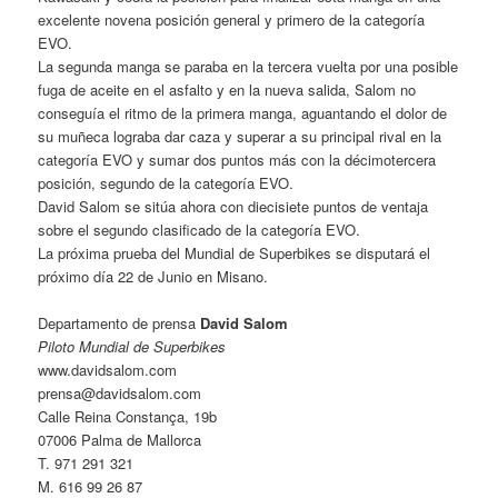
excelente novena posición general y primero de la categoría
EVO.
La segunda manga se paraba en la tercera vuelta por una posible
fuga de aceite en el asfalto y en la nueva salida, Salom no
conseguía el ritmo de la primera manga, aguantando el dolor de
su muñeca lograba dar caza y superar a su principal rival en la
categoría EVO y sumar dos puntos más con la décimotercera
posición, segundo de la categoría EVO.
David Salom se sitúa ahora con diecisiete puntos de ventaja
sobre el segundo clasificado de la categoría EVO.
La próxima prueba del Mundial de Superbikes se disputará el
próximo día 22 de Junio en Misano.
Departamento de prensa
David Salom
Piloto Mundial de Superbikes
www.davidsalom.com
prensa@davidsalom.com
Calle Reina Constança, 19b
07006 Palma de Mallorca
T. 971 291 321
M. 616 99 26 87