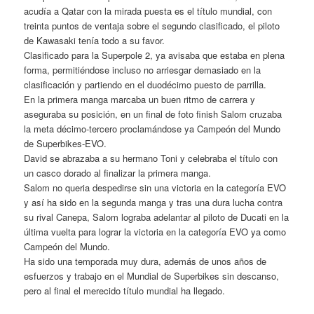
acudía a Qatar con la mirada puesta es el título mundial, con
treinta puntos de ventaja sobre el segundo clasificado, el piloto
de Kawasaki tenía todo a su favor.
Clasificado para la Superpole 2, ya avisaba que estaba en plena
forma, permitiéndose incluso no arriesgar demasiado en la
clasificación y partiendo en el duodécimo puesto de parrilla.
En la primera manga marcaba un buen ritmo de carrera y
aseguraba su posición, en un final de foto finish Salom cruzaba
la meta décimo-tercero proclamándose ya Campeón del Mundo
de Superbikes-EVO.
David se abrazaba a su hermano Toni y celebraba el título con
un casco dorado al finalizar la primera manga.
Salom no queria despedirse sin una victoria en la categoría EVO
y así ha sido en la segunda manga y tras una dura lucha contra
su rival Canepa, Salom lograba adelantar al piloto de Ducati en la
última vuelta para lograr la victoria en la categoría EVO ya como
Campeón del Mundo.
Ha sido una temporada muy dura, además de unos años de
esfuerzos y trabajo en el Mundial de Superbikes sin descanso,
pero al final el merecido título mundial ha llegado.