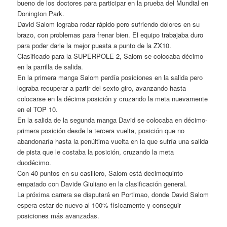
bueno de los doctores para participar en la prueba del Mundial en
Donington Park.
David Salom lograba rodar rápido pero sufriendo dolores en su
brazo, con problemas para frenar bien. El equipo trabajaba duro
para poder darle la mejor puesta a punto de la ZX10.
Clasificado para la SUPERPOLE 2, Salom se colocaba décimo
en la parrilla de salida.
En la primera manga Salom perdía posiciones en la salida pero
lograba recuperar a partir del sexto giro, avanzando hasta
colocarse en la décima posición y cruzando la meta nuevamente
en el TOP 10.
En la salida de la segunda manga David se colocaba en décimo-
primera posición desde la tercera vuelta, posición que no
abandonaría hasta la penúltima vuelta en la que sufría una salida
de pista que le costaba la posición, cruzando la meta
duodécimo.
Con 40 puntos en su casillero, Salom está decimoquinto
empatado con Davide Giuliano en la clasificación general.
La próxima carrera se disputará en Portimao, donde David Salom
espera estar de nuevo al 100% físicamente y conseguir
posiciones más avanzadas.