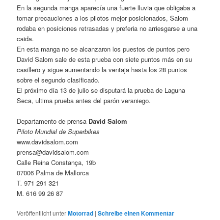
En la segunda manga aparecía una fuerte lluvia que obligaba a
tomar precauciones a los pilotos mejor posicionados, Salom
rodaba en posiciones retrasadas y preferia no arriesgarse a una
caida.
En esta manga no se alcanzaron los puestos de puntos pero
David Salom sale de esta prueba con siete puntos más en su
casillero y sigue aumentando la ventaja hasta los 28 puntos
sobre el segundo clasificado.
El próximo día 13 de julio se disputará la prueba de Laguna
Seca, ultima prueba antes del parón veraniego.
Departamento de prensa
David Salom
Piloto Mundial de Superbikes
www.davidsalom.com
prensa@davidsalom.com
Calle Reina Constança, 19b
07006 Palma de Mallorca
T. 971 291 321
M. 616 99 26 87
Veröffentlicht unter
Motorrad
|
Schreibe einen Kommentar