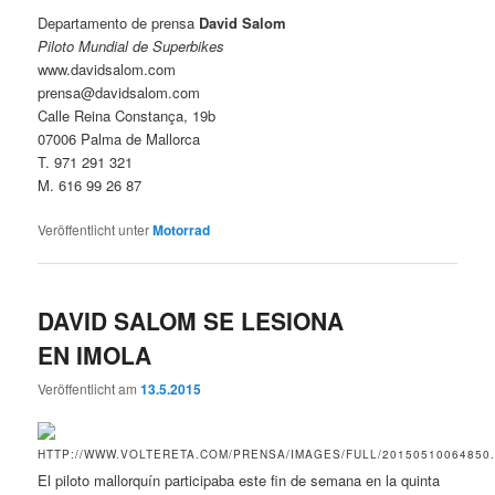
Departamento de prensa
David Salom
Piloto Mundial de Superbikes
www.davidsalom.com
prensa@davidsalom.com
Calle Reina Constança, 19b
07006 Palma de Mallorca
T. 971 291 321
M. 616 99 26 87
Veröffentlicht unter
Motorrad
DAVID SALOM SE LESIONA
EN IMOLA
Veröffentlicht am
13.5.2015
El piloto mallorquín participaba este fin de semana en la quinta