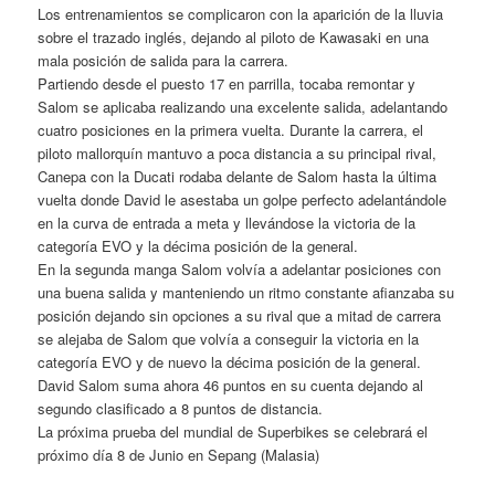
Los entrenamientos se complicaron con la aparición de la lluvia
sobre el trazado inglés, dejando al piloto de Kawasaki en una
mala posición de salida para la carrera.
Partiendo desde el puesto 17 en parrilla, tocaba remontar y
Salom se aplicaba realizando una excelente salida, adelantando
cuatro posiciones en la primera vuelta. Durante la carrera, el
piloto mallorquín mantuvo a poca distancia a su principal rival,
Canepa con la Ducati rodaba delante de Salom hasta la última
vuelta donde David le asestaba un golpe perfecto adelantándole
en la curva de entrada a meta y llevándose la victoria de la
categoría EVO y la décima posición de la general.
En la segunda manga Salom volvía a adelantar posiciones con
una buena salida y manteniendo un ritmo constante afianzaba su
posición dejando sin opciones a su rival que a mitad de carrera
se alejaba de Salom que volvía a conseguir la victoria en la
categoría EVO y de nuevo la décima posición de la general.
David Salom suma ahora 46 puntos en su cuenta dejando al
segundo clasificado a 8 puntos de distancia.
La próxima prueba del mundial de Superbikes se celebrará el
próximo día 8 de Junio en Sepang (Malasia)