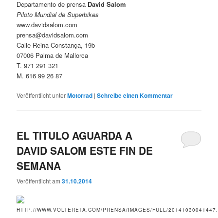
Departamento de prensa
David Salom
Piloto Mundial de Superbikes
www.davidsalom.com
prensa@davidsalom.com
Calle Reina Constança, 19b
07006 Palma de Mallorca
T. 971 291 321
M. 616 99 26 87
Veröffentlicht unter
Motorrad
|
Schreibe einen Kommentar
EL TITULO AGUARDA A
DAVID SALOM ESTE FIN DE
SEMANA
Veröffentlicht am
31.10.2014