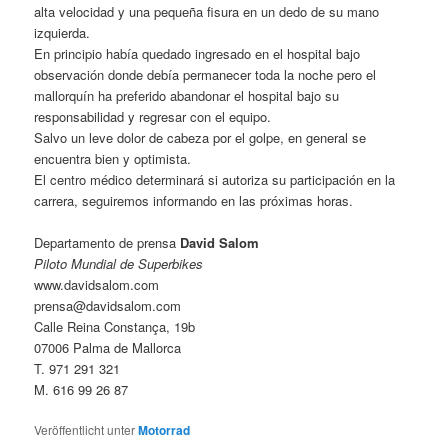
alta velocidad y una pequeña fisura en un dedo de su mano
izquierda.
En principio había quedado ingresado en el hospital bajo
observación donde debía permanecer toda la noche pero el
mallorquín ha preferido abandonar el hospital bajo su
responsabilidad y regresar con el equipo.
Salvo un leve dolor de cabeza por el golpe, en general se
encuentra bien y optimista.
El centro médico determinará si autoriza su participación en la
carrera, seguiremos informando en las próximas horas.
Departamento de prensa
David Salom
Piloto Mundial de Superbikes
www.davidsalom.com
prensa@davidsalom.com
Calle Reina Constança, 19b
07006 Palma de Mallorca
T. 971 291 321
M. 616 99 26 87
Veröffentlicht unter
Motorrad