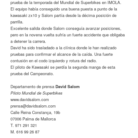
prueba de la temporada del Mundial de Superbikes en IMOLA.
El equipo había conseguido una buena puesta a punto de la
kawasaki zx10 y Salom partía desde la décima posición de
parrilla.
Excelente salida donde Salom conseguía avanzar posiciones,
pero en la novena vuelta sufría un fuerte accidente que obligaba
a detener la carrera.
David ha sido trasladado a la clínica donde le han realizado
pruebas para confirmar el alcance de la caída. Una fuerte
contusión en el codo izquierdo y rotura del radio.
El piloto de Kawasaki se perdía la segunda manga de esta
prueba del Campeonato.
Departamento de prensa
David Salom
Piloto Mundial de Superbikes
www.davidsalom.com
prensa@davidsalom.com
Calle Reina Constança, 19b
07006 Palma de Mallorca
T. 971 291 321
M. 616 99 26 87