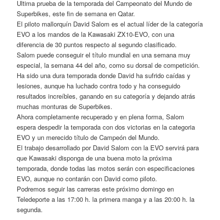
Ultima prueba de la temporada del Campeonato del Mundo de
Superbikes, este fin de semana en Qatar.
El piloto mallorquín David Salom es el actual líder de la categoría
EVO a los mandos de la Kawasaki ZX10-EVO, con una
diferencia de 30 puntos respecto al segundo clasificado.
Salom puede conseguir el título mundial en una semana muy
especial, la semana 44 del año, como su dorsal de competición.
Ha sido una dura temporada donde David ha sufrido caídas y
lesiones, aunque ha luchado contra todo y ha conseguido
resultados increíbles, ganando en su categoría y dejando atrás
muchas monturas de Superbikes.
Ahora completamente recuperado y en plena forma, Salom
espera despedir la temporada con dos victorias en la categoria
EVO y un merecido título de Campeón del Mundo.
El trabajo desarrollado por David Salom con la EVO servirá para
que Kawasaki disponga de una buena moto la próxima
temporada, donde todas las motos serán con especificaciones
EVO, aunque no contarán con David como piloto.
Podremos seguir las carreras este próximo domingo en
Teledeporte a las 17:00 h. la primera manga y a las 20:00 h. la
segunda.