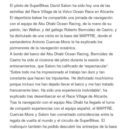
El piloto de SuperBikes David Salom ha sido hoy una de las
estrellas del Race Village de la Volvo Ocean Race en Alicante.
El deportista balear ha compartido una jornada de navegación
con el equipo de Abu Dhabi Ocean Racing, de la mano de su
patrón, Ian Walker, y del gallego Roberto Bermúdez de Castro, y
ha disfrutado de una visita en la base del MAPFRE, donde el
santanderino Antonio Cuervas-Mons le ha explicado los
pormenores de la navegación oceánica.
A bordo del barco del Abu Dhabi Ocean Racing, Bermúdez de
Castro ha sido el cicerone del piloto durante la sesión de
entrenamientos, que Salom ha calificado de “espectacular”.
“Sobre todo me ha impresionado el trabajo tan duro y tan
constante que hacen los tripulantes. He disfrutado muchísimo
porque incluso me han dejado llevar el barco y me han tratado
francamente bien. Ha sido una experiencia inolvidable”, ha
explicado tras desembarcar en el Race Village de Alicante.
Tras la navegación con el equipo Abu Dhabi ha llegado el turno
de compartir experiencias con el equipo español, el MAPFRE.
Cuervas-Mons y Salom han comentado coincidencias entre la
regata de vuelta al mundo y el circuito de SuperBikes. El
mallorquín también ha podido descubrir los entresijos de la base