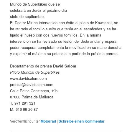
Mundo de Superbikes que se
celebrará en Jeréz el próximo día
siete de septiembre.
El Doctor Mir ha intervenido con éxito al piloto de Kawasaki, se
ha retirado el tornillo suelto que tenía en el escafoides y se ha
fijado el hueso con dos nuevos tornillos. En la misma
intervención se ha revisado su lesión del dedo anular y espera
poder recuperar completamente la movilidad en su mano derecha
y exprimir al máximo su potencial a partir de la próxima carrera.
Departamento de prensa
David Salom
Piloto Mundial de Superbikes
www.davidsalom.com
prensa@davidsalom.com
Calle Reina Constança, 19b
07006 Palma de Mallorca
T. 971 291 321
M. 616 99 26 87
Veröffentlicht unter
Motorrad
|
Schreibe einen Kommentar