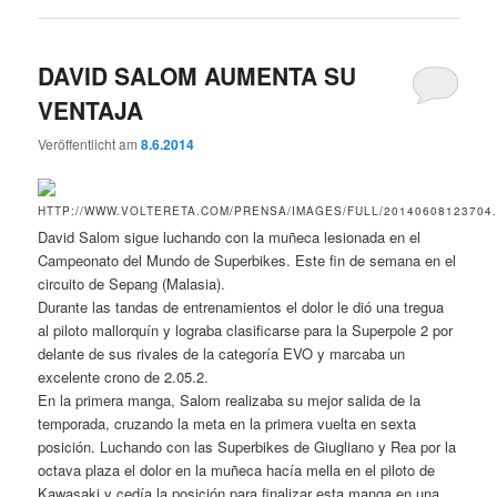
DAVID SALOM AUMENTA SU
VENTAJA
Veröffentlicht am
8.6.2014
David Salom sigue luchando con la muñeca lesionada en el
Campeonato del Mundo de Superbikes. Este fin de semana en el
circuito de Sepang (Malasia).
Durante las tandas de entrenamientos el dolor le dió una tregua
al piloto mallorquín y lograba clasificarse para la Superpole 2 por
delante de sus rivales de la categoría EVO y marcaba un
excelente crono de 2.05.2.
En la primera manga, Salom realizaba su mejor salida de la
temporada, cruzando la meta en la primera vuelta en sexta
posición. Luchando con las Superbikes de Giugliano y Rea por la
octava plaza el dolor en la muñeca hacía mella en el piloto de
Kawasaki y cedía la posición para finalizar esta manga en una