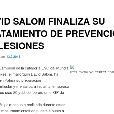
ID SALOM FINALIZA SU
TAMIENTO DE PREVENC
LESIONES
ht am
13.2.2015
 Campeón de la categoría EVO del Mundial
kes, el mallorquín David Salom, ha
 en Palma su preparación
rticular y mental para iniciar la temporada
os días 20 y 22 de febrero en el GP de
n palmesano a realizado durante estos
ltimos tratamientos de puesta a punto a