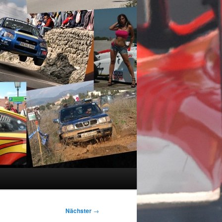
Nächster
→