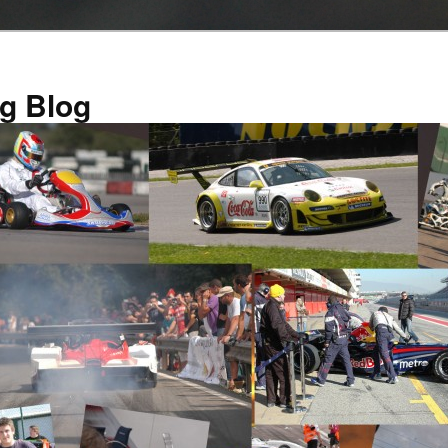
g Blog