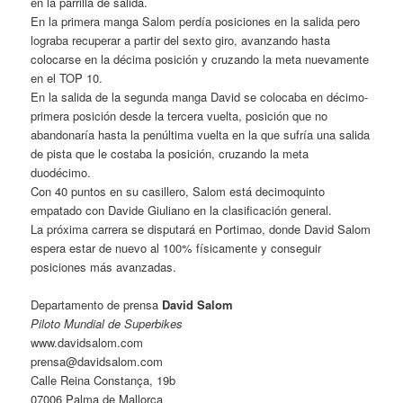
en la parrilla de salida.
En la primera manga Salom perdía posiciones en la salida pero
lograba recuperar a partir del sexto giro, avanzando hasta
colocarse en la décima posición y cruzando la meta nuevamente
en el TOP 10.
En la salida de la segunda manga David se colocaba en décimo-
primera posición desde la tercera vuelta, posición que no
abandonaría hasta la penúltima vuelta en la que sufría una salida
de pista que le costaba la posición, cruzando la meta
duodécimo.
Con 40 puntos en su casillero, Salom está decimoquinto
empatado con Davide Giuliano en la clasificación general.
La próxima carrera se disputará en Portimao, donde David Salom
espera estar de nuevo al 100% físicamente y conseguir
posiciones más avanzadas.
Departamento de prensa
David Salom
Piloto Mundial de Superbikes
www.davidsalom.com
prensa@davidsalom.com
Calle Reina Constança, 19b
07006 Palma de Mallorca