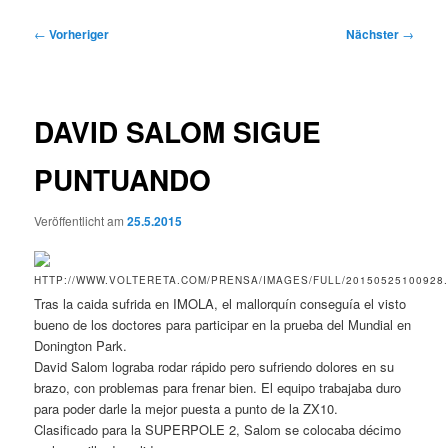
Beitragsnavigation
←
Vorheriger
Nächster
→
DAVID SALOM SIGUE
PUNTUANDO
Veröffentlicht am
25.5.2015
Tras la caida sufrida en IMOLA, el mallorquín conseguía el visto
bueno de los doctores para participar en la prueba del Mundial en
Donington Park.
David Salom lograba rodar rápido pero sufriendo dolores en su
brazo, con problemas para frenar bien. El equipo trabajaba duro
para poder darle la mejor puesta a punto de la ZX10.
Clasificado para la SUPERPOLE 2, Salom se colocaba décimo