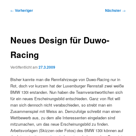
Beitragsnavigation
←
Vorheriger
Nächster
→
Neues Design für Duwo-
Racing
Veröffentlicht am
27.3.2009
Bisher kannte man die Rennfahrzeuge von Duwo-Racing nur in
Rot, doch vor kurzem hat der Luxemburger Rennstall zwei weiße
BMW 130i erstanden. Nun haben die Teamverantwortlichen sich
für ein neues Erscheinungsbild entschieden. Ganz von Rot will
man sich dennoch nicht verabschieden, so strebt man ein
Zusammenspiel mit Weiss an. Demzufolge schreibt man einen
Wettbewerb aus, zu dem alle Interessenten eingeladen sind
mitzumachen, um das neue Erscheinungsbild zu finden.
Arbeitsvorlagen (Skizzen oder Fotos) des BMW 130i können auf