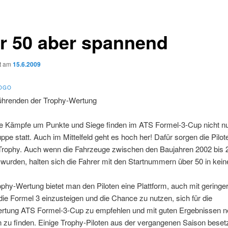
r 50 aber spannend
ht am
15.6.2009
Führenden der Trophy-Wertung
 Kämpfe um Punkte und Siege finden im ATS Formel-3-Cup nicht nur
ppe statt. Auch im Mittelfeld geht es hoch her! Dafür sorgen die Pilo
Trophy. Auch wenn die Fahrzeuge zwischen den Baujahren 2002 bis 
 wurden, halten sich die Fahrer mit den Startnummern über 50 in kei
ophy-Wertung bietet man den Piloten eine Plattform, auch mit gering
die Formel 3 einzusteigen und die Chance zu nutzen, sich für die
tung ATS Formel-3-Cup zu empfehlen und mit guten Ergebnissen 
 zu finden. Einige Trophy-Piloten aus der vergangenen Saison beset