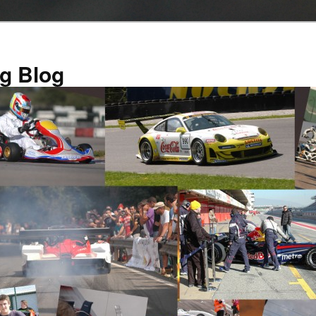
g Blog