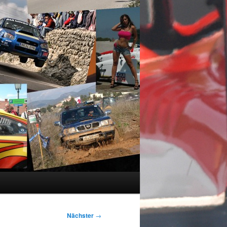
Nächster
→