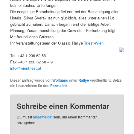
kein einfaches Unterfangen!
Die endgültige Entscheidung fiel erst bei der Besichtigung aller
Hotels  Silvia Sverak ist nun glücklich, alles unter einen Hut
gebracht zu haben. Danach begann erst die richtige Arbeit 
Planung, Zusammenstellung der Crew etc.  Fortsetzung folgt!
Mit freundlichen Grüssen
Ihr Veranstaltungsteam der Classic Rallye
Triest-Wien
Tel. +43 1 236 62 58
Fax +43 1 236 62 58 – 9
info@wientriest.at
Dieser Eintrag wurde von
Wolfgang
unter
Rallye
veröffentlicht. Setze
ein Lesezeichen für den
Permalink
.
Schreibe einen Kommentar
Du musst
angemeldet
sein, um einen Kommentar
abzugeben.