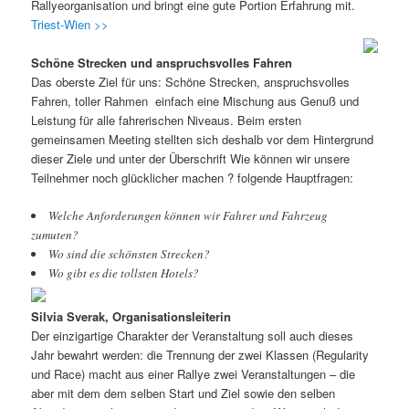
Rallyeorganisation und bringt eine gute Portion Erfahrung mit.
Triest-Wien >>
Schöne Strecken und anspruchsvolles Fahren
Das oberste Ziel für uns: Schöne Strecken, anspruchsvolles
Fahren, toller Rahmen  einfach eine Mischung aus Genuß und
Leistung für alle fahrerischen Niveaus. Beim ersten
gemeinsamen Meeting stellten sich deshalb vor dem Hintergrund
dieser Ziele und unter der Überschrift Wie können wir unsere
Teilnehmer noch glücklicher machen ? folgende Hauptfragen:
Welche Anforderungen können wir Fahrer und Fahrzeug
zumuten?
Wo sind die schönsten Strecken?
Wo gibt es die tollsten Hotels?
Silvia Sverak, Organisationsleiterin
Der einzigartige Charakter der Veranstaltung soll auch dieses
Jahr bewahrt werden: die Trennung der zwei Klassen (Regularity
und Race) macht aus einer Rallye zwei Veranstaltungen – die
aber mit dem dem selben Start und Ziel sowie den selben