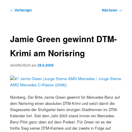
Beitragsnavigation
←
Vorheriger
Nächster
→
Jamie Green gewinnt DTM-
Krimi am Norisring
Veröffentlicht am
28.6.2009
Nürnberg. Der Brite Jamie Green gewinnt für Mercedes-Benz auf
dem Norisring einen absoluten DTM-Krimi und setzt damit die
Siegesserie der Stuttgarter beim einzigen Stadtrennen im DTM-
Kalender fort. Seit dem Jahr 2003 stand immer ein Mercedes-
Benz-Pilot ganz oben auf dem Podest. Für Green ist es der
fünfte Sieg seiner DTM-Karriere und der zweite in Folge auf