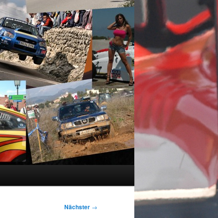
Nächster
→