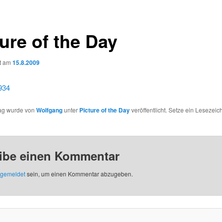
ure of the Day
ht am
15.8.2009
rag wurde von
Wolfgang
unter
Picture of the Day
veröffentlicht. Setze ein Lesezeic
ibe einen Kommentar
gemeldet
sein, um einen Kommentar abzugeben.