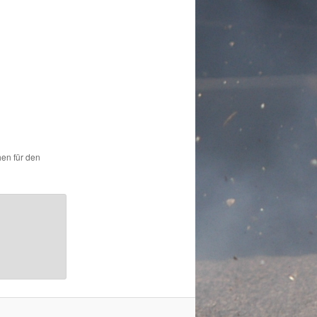
hen für den