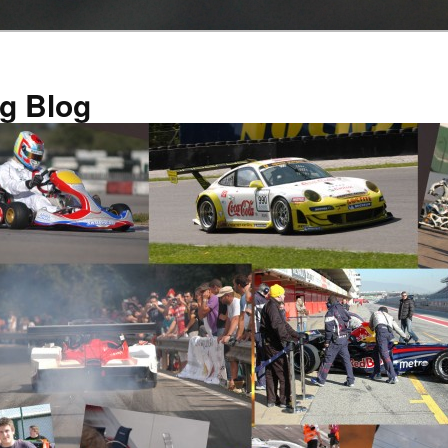
g Blog