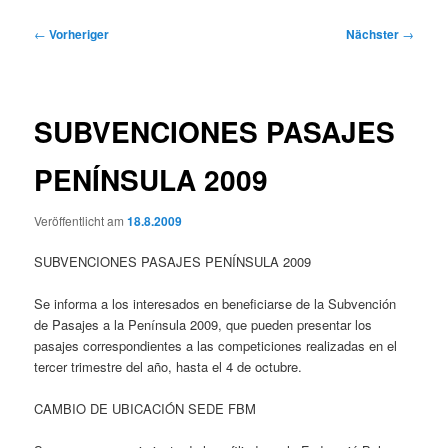
Beitragsnavigation
←
Vorheriger
Nächster
→
SUBVENCIONES PASAJES
PENÍNSULA 2009
Veröffentlicht am
18.8.2009
SUBVENCIONES PASAJES PENÍNSULA 2009
Se informa a los interesados en beneficiarse de la Subvención
de Pasajes a la Península 2009, que pueden presentar los
pasajes correspondientes a las competiciones realizadas en el
tercer trimestre del año, hasta el 4 de octubre.
CAMBIO DE UBICACIÓN SEDE FBM