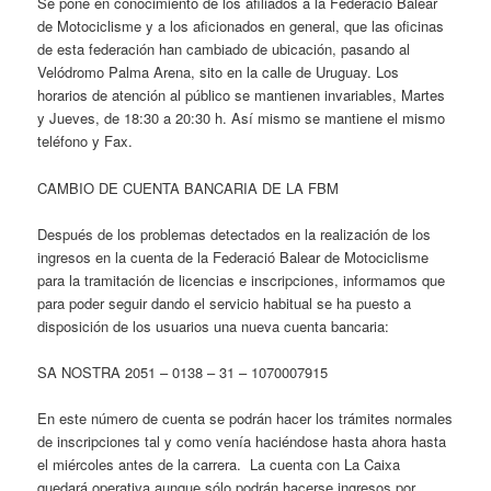
Se pone en conocimiento de los afiliados a la Federació Balear
de Motociclisme y a los aficionados en general, que las oficinas
de esta federación han cambiado de ubicación, pasando al
Velódromo Palma Arena, sito en la calle de Uruguay. Los
horarios de atención al público se mantienen invariables, Martes
y Jueves, de 18:30 a 20:30 h. Así mismo se mantiene el mismo
teléfono y Fax.
CAMBIO DE CUENTA BANCARIA DE LA FBM
Después de los problemas detectados en la realización de los
ingresos en la cuenta de la Federació Balear de Motociclisme
para la tramitación de licencias e inscripciones, informamos que
para poder seguir dando el servicio habitual se ha puesto a
disposición de los usuarios una nueva cuenta bancaria:
SA NOSTRA 2051 – 0138 – 31 – 1070007915
En este número de cuenta se podrán hacer los trámites normales
de inscripciones tal y como venía haciéndose hasta ahora hasta
el miércoles antes de la carrera. La cuenta con La Caixa
quedará operativa aunque sólo podrán hacerse ingresos por