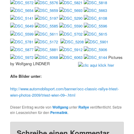
Pictures
by Wolfgang LINDNER
Alle Bilder unter:
http://www.automobilsport.com/banner/occ-classic-rallye-triest-
wien-photos-2009/triest-wien-09–.html
Dieser Eintrag wurde von
Wolfgang
unter
Rallye
veröffentlicht. Setze
ein Lesezeichen für den
Permalink
.
Schreibe einen Kommentar