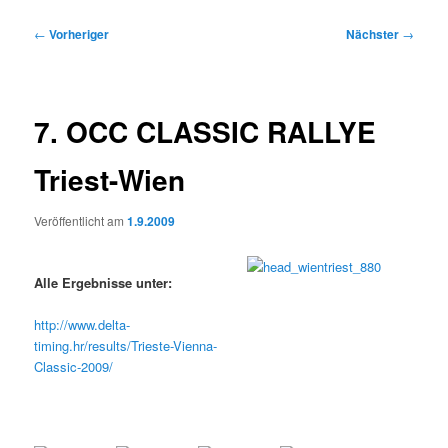
Beitragsnavigation
←
Vorheriger
Nächster
→
7. OCC CLASSIC RALLYE
Triest-Wien
Veröffentlicht am
1.9.2009
Alle Ergebnisse unter:
http://www.delta-
timing.hr/results/Trieste-Vienna-
Classic-2009/