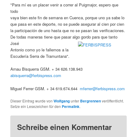
"Para mí es un placer venir a correr al Puigmajor, espero que
todo
vaya bien este fin de semana en Cuenca, porque uno ya sabe lo
que pasa en este deporte, no se puede asegurar al cien por cien
la participación de uno hasta que no se pasan las verificaciones.
De todas maneras tiene que pasar algo gordo para que tanto
José
Antonio como yo le fallemos a la
Escudería Serra de Tramuntana".
Arnau Bisquerra GSM. + 34 626.138.943
abisquerra@ferbispress.com
Miguel Ferrer GSM. + 34 619.674.644
mferrer@ferbispress.com
Dieser Eintrag wurde von
Wolfgang
unter
Bergrennen
veröffentlicht.
Setze ein Lesezeichen für den
Permalink
.
Schreibe einen Kommentar