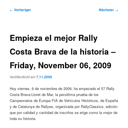
Beitragsnavigation
←
Vorheriger
Nächster
→
Empieza el mejor Rally
Costa Brava de la historia –
Friday, November 06, 2009
Veröffentlicht am
7.11.2009
Hoy viernes, 6 de noviembre de 2009, ha empezado el 57 Rally
Costa Brava-Lloret de Mar, la penúltima prueba de los
Campeonatos de Europa FIA de Vehículos Históricos, de España
y de Catalunya de Rallyes, organizada por RallyClassics, edición
que por calidad y cantidad de inscritos se erige como la mejor de
toda su historia.