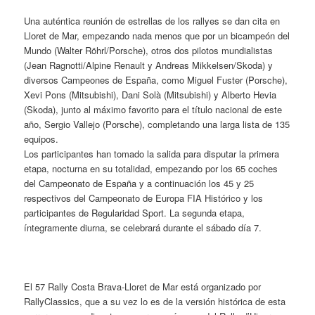
Una auténtica reunión de estrellas de los rallyes se dan cita en
Lloret de Mar, empezando nada menos que por un bicampeón del
Mundo (Walter Röhrl/Porsche), otros dos pilotos mundialistas
(Jean Ragnotti/Alpine Renault y Andreas Mikkelsen/Skoda) y
diversos Campeones de España, como Miguel Fuster (Porsche),
Xevi Pons (Mitsubishi), Dani Solà (Mitsubishi) y Alberto Hevia
(Skoda), junto al máximo favorito para el título nacional de este
año, Sergio Vallejo (Porsche), completando una larga lista de 135
equipos.
Los participantes han tomado la salida para disputar la primera
etapa, nocturna en su totalidad, empezando por los 65 coches
del Campeonato de España y a continuación los 45 y 25
respectivos del Campeonato de Europa FIA Histórico y los
participantes de Regularidad Sport. La segunda etapa,
íntegramente diurna, se celebrará durante el sábado día 7.
El 57 Rally Costa Brava-Lloret de Mar está organizado por
RallyClassics, que a su vez lo es de la versión histórica de esta