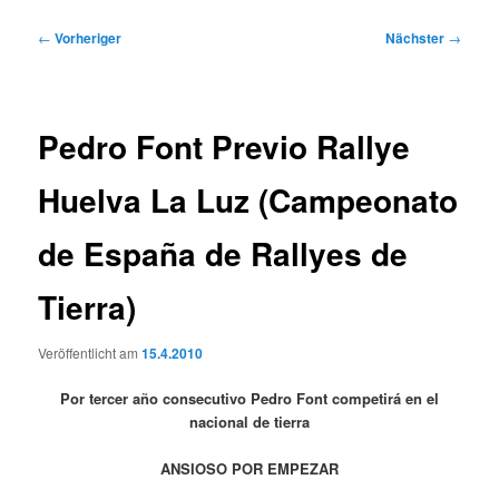
Beitragsnavigation
←
Vorheriger
Nächster
→
Pedro Font Previo Rallye
Huelva La Luz (Campeonato
de España de Rallyes de
Tierra)
Veröffentlicht am
15.4.2010
Por tercer año consecutivo Pedro Font competirá en el
nacional de tierra
ANSIOSO POR EMPEZAR