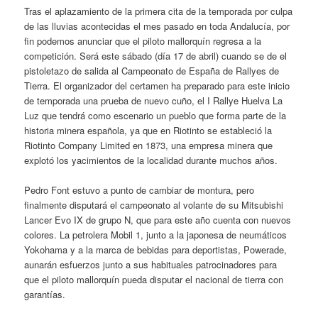
Tras el aplazamiento de la primera cita de la temporada por culpa
de las lluvias acontecidas el mes pasado en toda Andalucía, por
fin podemos anunciar que el piloto mallorquín regresa a la
competición. Será este sábado (día 17 de abril) cuando se de el
pistoletazo de salida al Campeonato de España de Rallyes de
Tierra. El organizador del certamen ha preparado para este inicio
de temporada una prueba de nuevo cuño, el I Rallye Huelva La
Luz que tendrá como escenario un pueblo que forma parte de la
historia minera española, ya que en Riotinto se estableció la
Riotinto Company Limited en 1873, una empresa minera que
explotó los yacimientos de la localidad durante muchos años.
Pedro Font estuvo a punto de cambiar de montura, pero
finalmente disputará el campeonato al volante de su Mitsubishi
Lancer Evo IX de grupo N, que para este año cuenta con nuevos
colores. La petrolera Mobil 1, junto a la japonesa de neumáticos
Yokohama y a la marca de bebidas para deportistas, Powerade,
aunarán esfuerzos junto a sus habituales patrocinadores para
que el piloto mallorquín pueda disputar el nacional de tierra con
garantías.