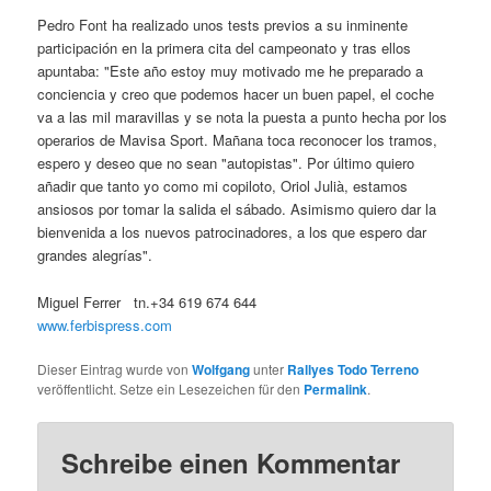
Pedro Font ha realizado unos tests previos a su inminente
participación en la primera cita del campeonato y tras ellos
apuntaba: "Este año estoy muy motivado me he preparado a
conciencia y creo que podemos hacer un buen papel, el coche
va a las mil maravillas y se nota la puesta a punto hecha por los
operarios de Mavisa Sport. Mañana toca reconocer los tramos,
espero y deseo que no sean "autopistas". Por último quiero
añadir que tanto yo como mi copiloto, Oriol Julià, estamos
ansiosos por tomar la salida el sábado. Asimismo quiero dar la
bienvenida a los nuevos patrocinadores, a los que espero dar
grandes alegrías".
Miguel Ferrer tn.+34 619 674 644
www.ferbispress.com
Dieser Eintrag wurde von
Wolfgang
unter
Rallyes Todo Terreno
veröffentlicht. Setze ein Lesezeichen für den
Permalink
.
Schreibe einen Kommentar