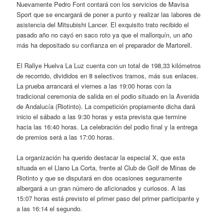
Nuevamente Pedro Font contará con los servicios de Mavisa
Sport que se encargará de poner a punto y realizar las labores de
asistencia del Mitsubishi Lancer. El exquisito trato recibido el
pasado año no cayó en saco roto ya que el mallorquín, un año
más ha depositado su confianza en el preparador de Martorell.
El Rallye Huelva La Luz cuenta con un total de 198,33 kilómetros
de recorrido, divididos en 8 selectivos tramos, más sus enlaces.
La prueba arrancará el viernes a las 19:00 horas con la
tradicional ceremonia de salida en el podio situado en la Avenida
de Andalucía (Riotinto). La competición propiamente dicha dará
inicio el sábado a las 9:30 horas y esta prevista que termine
hacia las 16:40 horas. La celebración del podio final y la entrega
de premios será a las 17:00 horas.
La organización ha querido destacar la especial X, que esta
situada en el Llano La Corta, frente al Club de Golf de Minas de
Riotinto y que se disputará en dos ocasiones seguramente
albergará a un gran número de aficionados y curiosos. A las
15:07 horas está previsto el primer paso del primer participante y
a las 16:14 el segundo.