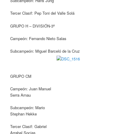
Subcampeón: Hans Jung
Tercer Clasif: Pep Toni del Valle Solá
GRUPO H – DIVISIÓN-3ª
Campeón: Fernando Nieto Salas
Subcampeón: Miguel Barceló de la Cruz
GRUPO CM
Campeón: Juan Manuel
Serra Arnau
Subcampeón: Mario
Stephan Hekke
Tercer Clasif: Gabriel
Arrabal Socias