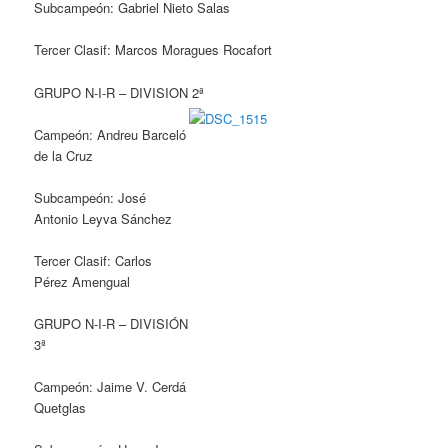
Subcampeón: Gabriel Nieto Salas
Tercer Clasif: Marcos Moragues Rocafort
GRUPO N-I-R – DIVISION 2ª
Campeón: Andreu Barceló
de la Cruz
Subcampeón: José
Antonio Leyva Sánchez
Tercer Clasif: Carlos
Pérez Amengual
GRUPO N-I-R – DIVISIÓN
3ª
Campeón: Jaime V. Cerdá
Quetglas