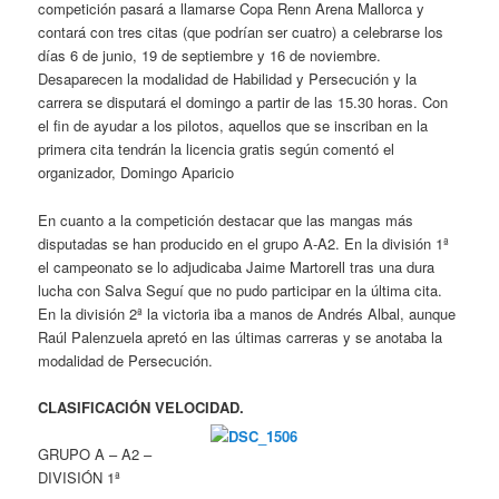
competición pasará a llamarse Copa Renn Arena Mallorca y
contará con tres citas (que podrían ser cuatro) a celebrarse los
días 6 de junio, 19 de septiembre y 16 de noviembre.
Desaparecen la modalidad de Habilidad y Persecución y la
carrera se disputará el domingo a partir de las 15.30 horas. Con
el fin de ayudar a los pilotos, aquellos que se inscriban en la
primera cita tendrán la licencia gratis según comentó el
organizador, Domingo Aparicio
En cuanto a la competición destacar que las mangas más
disputadas se han producido en el grupo A-A2. En la división 1ª
el campeonato se lo adjudicaba Jaime Martorell tras una dura
lucha con Salva Seguí que no pudo participar en la última cita.
En la división 2ª la victoria iba a manos de Andrés Albal, aunque
Raúl Palenzuela apretó en las últimas carreras y se anotaba la
modalidad de Persecución.
CLASIFICACIÓN VELOCIDAD.
GRUPO A – A2 –
DIVISIÓN 1ª