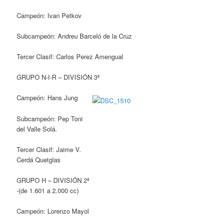
Campeón: Ivan Petkov
Subcampeón: Andreu Barceló de la Cruz
Tercer Clasif: Carlos Perez Amengual
GRUPO N-I-R – DIVISIÓN 3ª
Campeón: Hans Jung
Subcampeón: Pep Toni
del Valle Solá.
Tercer Clasif: Jaime V.
Cerdá Quetglas
GRUPO H – DIVISIÓN 2ª
-(de 1.601 a 2.000 cc)
Campeón: Lorenzo Mayol