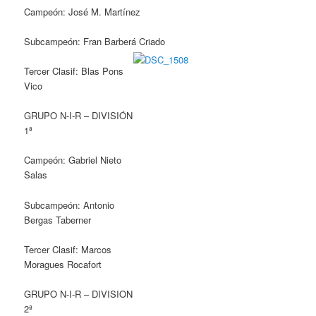
Campeón: José M. Martínez
Subcampeón: Fran Barberá Criado
Tercer Clasif: Blas Pons
Vico
GRUPO N-I-R – DIVISIÓN
1ª
Campeón: Gabriel Nieto
Salas
Subcampeón: Antonio
Bergas Taberner
Tercer Clasif: Marcos
Moragues Rocafort
GRUPO N-I-R – DIVISION
2ª