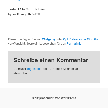
Texto:
FERBIS
, Pictures
by Wolfgang LINDNER
Dieser Eintrag wurde von
Wolfgang
unter
Cpt. Baleares de Circuito
veröffentlicht. Setze ein Lesezeichen für den
Permalink
.
Schreibe einen Kommentar
Du musst
angemeldet
sein, um einen Kommentar
abzugeben.
Stolz präsentiert von WordPress