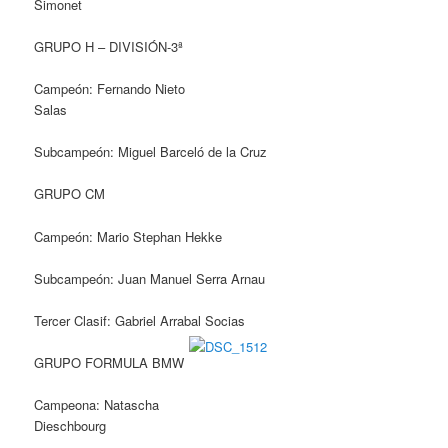
Simonet
GRUPO H – DIVISIÓN-3ª
Campeón: Fernando Nieto
Salas
Subcampeón: Miguel Barceló de la Cruz
GRUPO CM
Campeón: Mario Stephan Hekke
Subcampeón: Juan Manuel Serra Arnau
Tercer Clasif: Gabriel Arrabal Socias
GRUPO FORMULA BMW
Campeona: Natascha
Dieschbourg