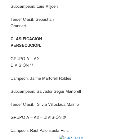
Subcampeón: Lars Viljoen
Tercer Clasif: Sebastián
Grunnert
CLASIFICACIÓN
PERSECUCIÓN.
GRUPO A – A2 –
DIVISIÓN 1ª
Campeón: Jaime Martorell Robles
Subcampeón: Salvador Seguí Martorell
Tercer Clasif.: Silvia Villoslada Maimó
GRUPO A – A2 – DIVISIÓN 2ª
Campeón: Raúl Palenzuela Ruíz