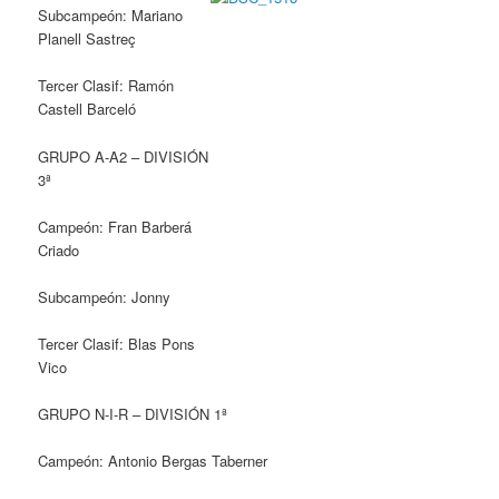
Subcampeón: Mariano
Planell Sastreç
Tercer Clasif: Ramón
Castell Barceló
GRUPO A-A2 – DIVISIÓN
3ª
Campeón: Fran Barberá
Criado
Subcampeón: Jonny
Tercer Clasif: Blas Pons
Vico
GRUPO N-I-R – DIVISIÓN 1ª
Campeón: Antonio Bergas Taberner