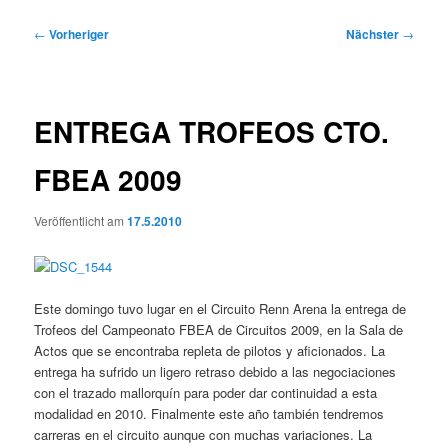
Beitragsnavigation
←
Vorheriger
Nächster
→
ENTREGA TROFEOS CTO.
FBEA 2009
Veröffentlicht am
17.5.2010
Este domingo tuvo lugar en el Circuito Renn Arena la entrega de
Trofeos del Campeonato FBEA de Circuitos 2009, en la Sala de
Actos que se encontraba repleta de pilotos y aficionados. La
entrega ha sufrido un ligero retraso debido a las negociaciones
con el trazado mallorquín para poder dar continuidad a esta
modalidad en 2010. Finalmente este año también tendremos
carreras en el circuito aunque con muchas variaciones. La