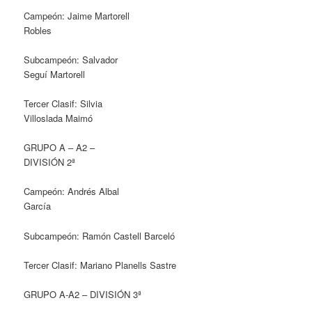
Campeón: Jaime Martorell
Robles
Subcampeón: Salvador
Seguí Martorell
Tercer Clasif: Silvia
Villoslada Maimó
GRUPO A – A2 –
DIVISIÓN 2ª
Campeón: Andrés Albal
García
Subcampeón: Ramón Castell Barceló
Tercer Clasif: Mariano Planells Sastre
GRUPO A-A2 – DIVISIÓN 3ª