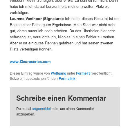
versucht, Kevin zu folgen, aber er war zu schnell für mich. Dann
habe ich mich darauf konzentriert, meinen zweiten Platz zu
verteidigen.
Laurens Vanthoor (Signature):
Ich hoffe, dieses Resultat ist der
Beginn einer Reihe guter Ergebnisse. Mein Start war nicht sehr
gut, daran muss ich noch arbeiten. Da das Überholen hier sehr
schwierig ist, versuchte ich, Nicolas in einen Fehler zu treiben.
Aber er ist ein gutes Rennen gefahren und hat seinen zweiten
Platz verteidigen können.
www.f3euroseries.com
Dieser Eintrag wurde von
Wolfgang
unter
Formel 3
veröffentlicht.
Setze ein Lesezeichen für den
Permalink
.
Schreibe einen Kommentar
Du musst
angemeldet
sein, um einen Kommentar
abzugeben.