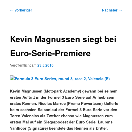
Beitragsnavigation
←
Vorheriger
Nächster
→
Kevin Magnussen siegt bei
Euro-Serie-Premiere
Veröffentlicht am
23.5.2010
Kevin Magnussen (Motopark Academy) gewann bei seinem
ersten Auftritt in der Formel 3 Euro Serie auf Anhieb sein
erstes Rennen. Nicolas Marroc (Prema Powerteam) kletterte
beim sechsten Saisonlauf der Formel 3 Euro Serie vor den
Toren Valencias als Zweiter ebenso wie Magnussen zum
ersten Mal auf ein Siegerpodest der Euro Serie. Laurens
Vanthoor (Signature) beendete das Rennen als Dritter.