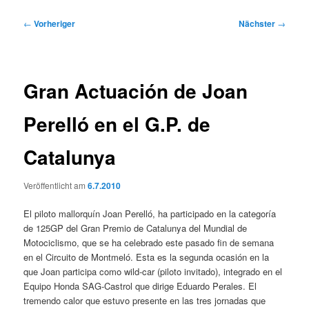
Beitragsnavigation
←
Vorheriger
Nächster
→
Gran Actuación de Joan
Perelló en el G.P. de
Catalunya
Veröffentlicht am
6.7.2010
El piloto mallorquín Joan Perelló, ha participado en la categoría
de 125GP del Gran Premio de Catalunya del Mundial de
Motociclismo, que se ha celebrado este pasado fin de semana
en el Circuito de Montmeló. Esta es la segunda ocasión en la
que Joan participa como wild-car (piloto invitado), integrado en el
Equipo Honda SAG-Castrol que dirige Eduardo Perales. El
tremendo calor que estuvo presente en las tres jornadas que