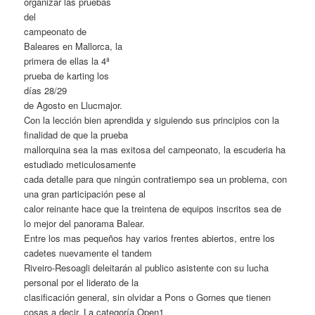
organizar las pruebas
del
campeonato de
Baleares en Mallorca, la
primera de ellas la 4ª
prueba de karting los
días 28/29
de Agosto en Llucmajor.
Con la lección bien aprendida y siguiendo sus principios con la
finalidad de que la prueba
mallorquina sea la mas exitosa del campeonato, la escuderia ha
estudiado meticulosamente
cada detalle para que ningún contratiempo sea un problema, con
una gran participación pese al
calor reinante hace que la treintena de equipos inscritos sea de
lo mejor del panorama Balear.
Entre los mas pequeños hay varios frentes abiertos, entre los
cadetes nuevamente el tandem
Riveiro-Resoagli deleitarán al publico asistente con su lucha
personal por el liderato de la
clasificación general, sin olvidar a Pons o Gornes que tienen
cosas a decir. La categoría Open1