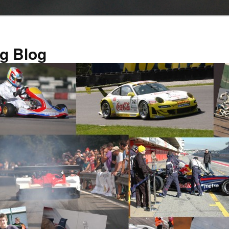
g Blog