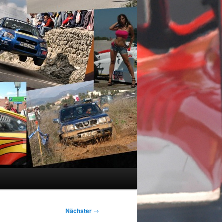
Nächster
→