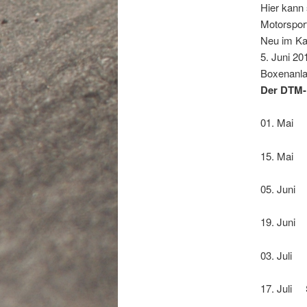
Hier kann 
Motorspor
Neu im Ka
5. Juni 20
Boxenanla
Der DTM-K
01. Mai 
15. Mai C
05. Juni 
19. Juni 
03. Juli 
17. Juli 