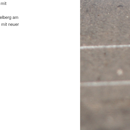
 mit
ielberg am
 mit neuer