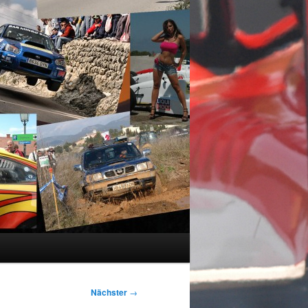
Nächster
→