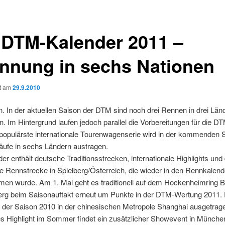
 DTM-Kalender 2011 –
nnung in sechs Nationen
ht am
29.9.2010
 In der aktuellen Saison der DTM sind noch drei Rennen in drei Län
n. Im Hintergrund laufen jedoch parallel die Vorbereitungen für die 
populärste internationale Tourenwagenserie wird in der kommenden S
äufe in sechs Ländern austragen.
er enthält deutsche Traditionsstrecken, internationale Highlights und 
e Rennstrecke in Spielberg/Österreich, die wieder in den Rennkalend
en wurde. Am 1. Mai geht es traditionell auf dem Hockenheimring 
rg beim Saisonauftakt erneut um Punkte in der DTM-Wertung 2011. 
n der Saison 2010 in der chinesischen Metropole Shanghai ausgetrage
 Highlight im Sommer findet ein zusätzlicher Showevent in München