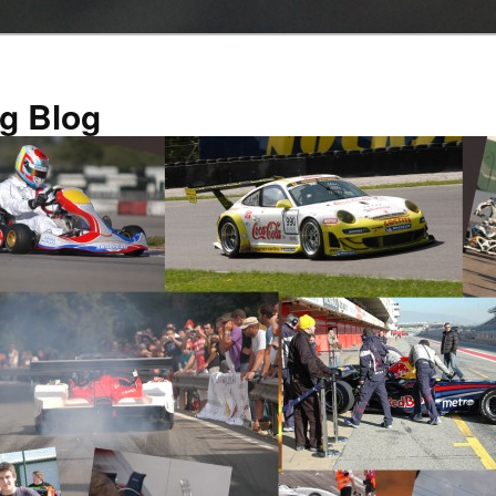
g Blog