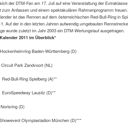
sich der DTM-Fan am 17. Juli auf eine Veranstaltung der Extraklasse
t zum Anfassen und einem spektakulären Rahmenprogramm freuen.
lender ist das Rennen auf dem österreichischen Red-Bull-Ring in Sp
11. Auf der in den letzten Jahren aufwendig umgebauten Rennstrecke
ge wurde zuletzt im Jahr 2003 ein DTM-Wertungslauf ausgetragen.
alender 2011 im Überblick*
Hockenheimring Baden-Württemberg (D)
ircuit Park Zandvoort (NL)
Red-Bull-Ring Spielberg (A)**
EuroSpeedway Lausitz (D)**
Norisring (D)
Showevent Olympiastadion München (D)***