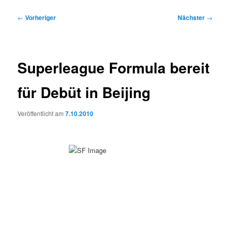
Beitragsnavigation
←
Vorheriger
Nächster
→
Superleague Formula bereit
für Debüt in Beijing
Veröffentlicht am
7.10.2010