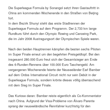
Die Superleague Formula by Sonangol setzt ihren Gastauftritt in
China am kommenden Wochenende in den Straßen von Beijing
fort.
In dem Bezirk Shunyi steht das erste Stadtrennen der
Superleague Formula auf dem Programm. Der 2,733 km lange
Rundkurs führt durch den Olympic Rowing und Canoeing Park,
die im Jahr 2008 Austragungsort der Olympischen Spiele waren.
Nach den beiden Hauptrennen kämpfen die besten sechs Piloten
im Super Finale erneut um den begehrten Preisgeldtopf. Bei den
insgesamt 280.000 Euro freut sich der Gesamtsieger am Ende
des 6-Runden-Rennens über 100.000 Euro Taschengeld. Am
vergangenen Wochenende feierte der Neuseeländer Earl Bamber
auf dem Ordos International Circuit nicht nur sein Debüt in der
Superleague Formula, sondern krönte dieses völlig überraschend
mit dem Sieg im Super Finale.
Das Kuriose daran: Bamber reiste eigentlich als Co-Kommentator
nach China. Aufgrund der Visa-Probleme von Álvaro Parente
sprang der neuseeländische Rennfahrer kurzfristig für den