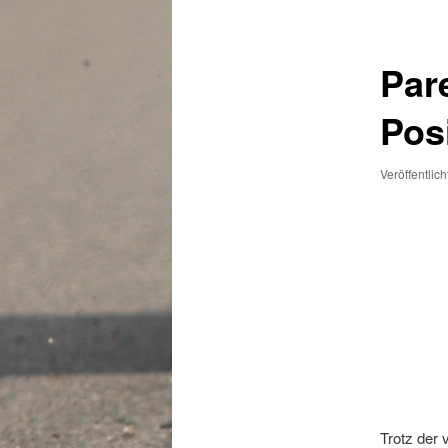
Par
Pos
Veröffentlic
Trotz der 