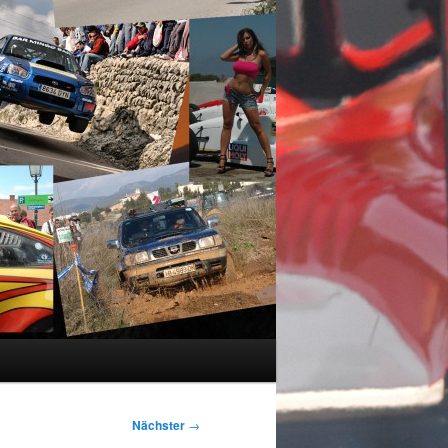
Nächster
→