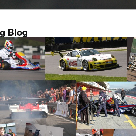
g Blog