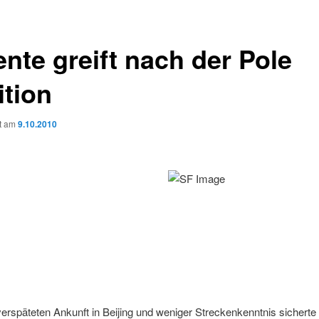
ente greift nach der Pole
ition
ht am
9.10.2010
verspäteten Ankunft in Beijing und weniger Streckenkenntnis sicherte