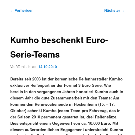
Beitragsnavigation
←
Vorheriger
Nächster
→
Kumho beschenkt Euro-
Serie-Teams
Veröffentlicht am
14.10.2010
Bereits seit 2003 ist der koreanische Reifenhersteller Kumho
exklusiver Reifenpartner der Formel 3 Euro Serie. Wie
bereits in den vergangenen Jahren honoriert Kumho auch in
diesem Jahr die gute Zusammenarbeit mit den Teams: Am
kommenden Rennwochenende in Hockenheim (15. – 17.
Oktober) schenkt Kumho jedem Team pro Fahrzeug, das in
der Saison 2010 permanent gestartet ist, drei Reifensätze.
Dies entspricht einem Gegenwert von ca. 10.000 Euro. Mit
diesem außerordentlichen Engagement unterstreicht Kumho