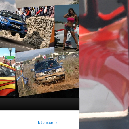
Nächster
→