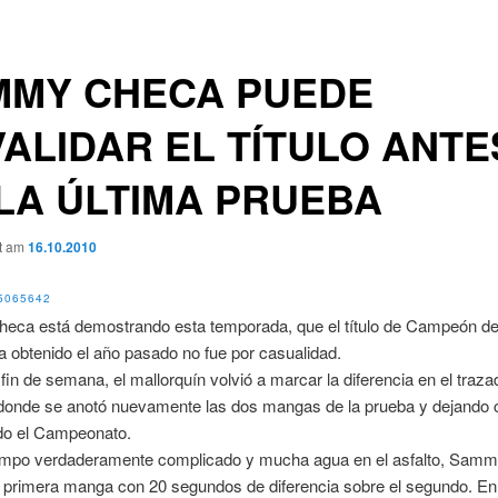
MMY CHECA PUEDE
ALIDAR EL TÍTULO ANTE
LA ÚLTIMA PRUEBA
ht am
16.10.2010
ca está demostrando esta temporada, que el título de Campeón de
 obtenido el año pasado no fue por casualidad.
fin de semana, el mallorquín volvió a marcar la diferencia en el traza
í donde se anotó nuevamente las dos mangas de la prueba y dejando 
do el Campeonato.
empo verdaderamente complicado y mucha agua en el asfalto, Samm
 primera manga con 20 segundos de diferencia sobre el segundo. En