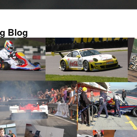
g Blog