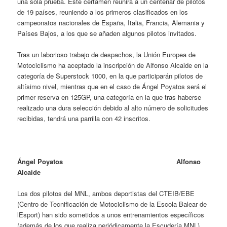
una sola prueba. Este certamen reunirá a un centenar de pilotos
de 19 países, reuniendo a los primeros clasificados en los
campeonatos nacionales de España, Italia, Francia, Alemania y
Países Bajos, a los que se añaden algunos pilotos invitados.
Tras un laborioso trabajo de despachos, la Unión Europea de
Motociclismo ha aceptado la inscripción de Alfonso Alcaide en la
categoría de Superstock 1000, en la que participarán pilotos de
altísimo nivel, mientras que en el caso de Ángel Poyatos será el
primer reserva en 125GP, una categoría en la que tras haberse
realizado una dura selección debido al alto número de solicitudes
recibidas, tendrá una parrilla con 42 inscritos.
Ángel Poyatos
Alfonso
Alcaide
Los dos pilotos del MNL, ambos deportistas del CTEIB/EBE
(Centro de Tecnificación de Motociclismo de la Escola Balear de
lEsport) han sido sometidos a unos entrenamientos específicos
(además de los que realiza periódicamente la Escudería MNL),