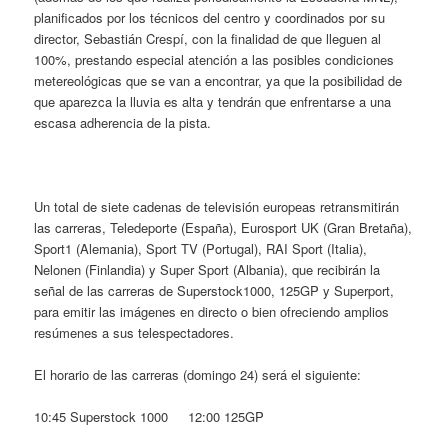
planificados por los técnicos del centro y coordinados por su
director, Sebastián Crespí, con la finalidad de que lleguen al
100%, prestando especial atención a las posibles condiciones
metereológicas que se van a encontrar, ya que la posibilidad de
que aparezca la lluvia es alta y tendrán que enfrentarse a una
escasa adherencia de la pista.
Un total de siete cadenas de televisión europeas retransmitirán
las carreras, Teledeporte (España), Eurosport UK (Gran Bretaña),
Sport1 (Alemania), Sport TV (Portugal), RAI Sport (Italia),
Nelonen (Finlandia) y Super Sport (Albania), que recibirán la
señal de las carreras de Superstock1000, 125GP y Superport,
para emitir las imágenes en directo o bien ofreciendo amplios
resúmenes a sus telespectadores.
El horario de las carreras (domingo 24) será el siguiente:
10:45 Superstock 1000 12:00 125GP