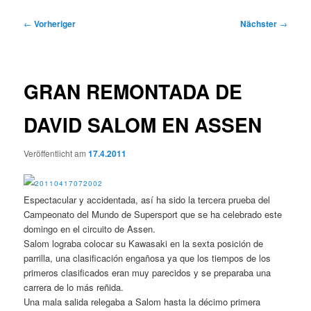
Beitragsnavigation
←
Vorheriger
Nächster
→
GRAN REMONTADA DE
DAVID SALOM EN ASSEN
Veröffentlicht am
17.4.2011
Espectacular y accidentada, así ha sido la tercera prueba del
Campeonato del Mundo de Supersport que se ha celebrado este
domingo en el circuito de Assen.
Salom lograba colocar su Kawasaki en la sexta posición de
parrilla, una clasificación engañosa ya que los tiempos de los
primeros clasificados eran muy parecidos y se preparaba una
carrera de lo más reñida.
Una mala salida relegaba a Salom hasta la décimo primera