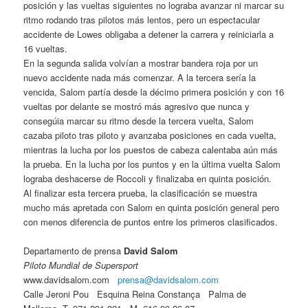
posición y las vueltas siguientes no lograba avanzar ni marcar su
ritmo rodando tras pilotos más lentos, pero un espectacular
accidente de Lowes obligaba a detener la carrera y reiniciarla a
16 vueltas.
En la segunda salida volvían a mostrar bandera roja por un
nuevo accidente nada más comenzar. A la tercera sería la
vencida, Salom partía desde la décimo primera posición y con 16
vueltas por delante se mostró más agresivo que nunca y
consegúia marcar su ritmo desde la tercera vuelta, Salom
cazaba piloto tras piloto y avanzaba posiciones en cada vuelta,
mientras la lucha por los puestos de cabeza calentaba aún más
la prueba. En la lucha por los puntos y en la última vuelta Salom
lograba deshacerse de Roccoli y finalizaba en quinta posición.
Al finalizar esta tercera prueba, la clasificación se muestra
mucho más apretada con Salom en quinta posición general pero
con menos diferencia de puntos entre los primeros clasificados.
Departamento de prensa
David Salom
Piloto Mundial de Supersport
www.davidsalom.com
prensa@davidsalom.com
Calle Jeroni Pou Esquina Reina Constança Palma de