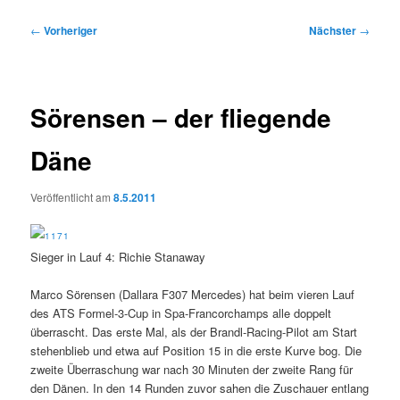
Beitragsnavigation
←
Vorheriger
Nächster
→
Sörensen – der fliegende
Däne
Veröffentlicht am
8.5.2011
Sieger in Lauf 4: Richie Stanaway
Marco Sörensen (Dallara F307 Mercedes) hat beim vieren Lauf
des ATS Formel-3-Cup in Spa-Francorchamps alle doppelt
überrascht. Das erste Mal, als der Brandl-Racing-Pilot am Start
stehenblieb und etwa auf Position 15 in die erste Kurve bog. Die
zweite Überraschung war nach 30 Minuten der zweite Rang für
den Dänen. In den 14 Runden zuvor sahen die Zuschauer entlang