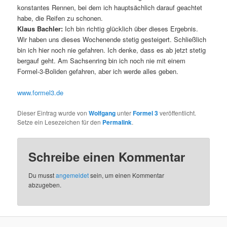
konstantes Rennen, bei dem ich hauptsächlich darauf geachtet
habe, die Reifen zu schonen.
Klaus Bachler:
Ich bin richtig glücklich über dieses Ergebnis.
Wir haben uns dieses Wochenende stetig gesteigert. Schließlich
bin ich hier noch nie gefahren. Ich denke, dass es ab jetzt stetig
bergauf geht. Am Sachsenring bin ich noch nie mit einem
Formel-3-Boliden gefahren, aber ich werde alles geben.
www.formel3.de
Dieser Eintrag wurde von
Wolfgang
unter
Formel 3
veröffentlicht.
Setze ein Lesezeichen für den
Permalink
.
Schreibe einen Kommentar
Du musst
angemeldet
sein, um einen Kommentar
abzugeben.