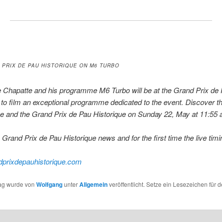
 PRIX DE PAU HISTORIQUE ON M6 TURBO
 Chapatte
and his programme M6 Turbo will be at the Grand Prix de
 to film an exceptional programme dedicated to the event. Discover t
 and the Grand Prix de Pau Historique on Sunday 22, May at 11:55 
e Grand Prix de Pau Historique news and for the first time the live timin
prixdepauhistorique.com
rag wurde von
Wolfgang
unter
Allgemein
veröffentlicht. Setze ein Lesezeichen für 