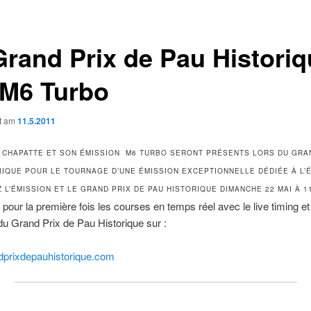
Grand Prix de Pau Histori
 M6 Turbo
ht am
11.5.2011
 CHAPATTE ET SON ÉMISSION M6 TURBO SERONT PRÉSENTS LORS DU GRA
RIQUE POUR LE TOURNAGE D’UNE ÉMISSION EXCEPTIONNELLE DÉDIÉE À L’
L’ÉMISSION ET LE GRAND PRIX DE PAU HISTORIQUE DIMANCHE 22 MAI À 1
pour la première fois les courses en temps réel avec le live timing et
é du Grand Prix de Pau Historique sur :
prixdepauhistorique.com