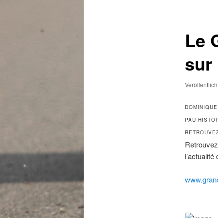
Le 
sur
Veröffentlic
DOMINIQUE
PAU HISTO
RETROUVEZ 
Retrouvez 
l’actualit
www.grand