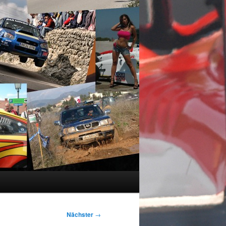
Nächster
→