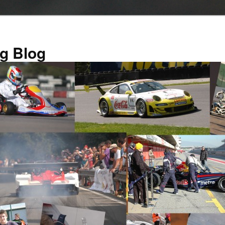
g Blog