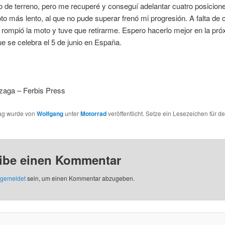
o de terreno, pero me recuperé y conseguí adelantar cuatro posicion
oto más lento, al que no pude superar frenó mi progresión. A falta de 
 rompió la moto y tuve que retirarme. Espero hacerlo mejor en la pr
ue se celebra el 5 de junio en España.
zaga – Ferbis Press
rag wurde von
Wolfgang
unter
Motorrad
veröffentlicht. Setze ein Lesezeichen für d
ibe einen Kommentar
gemeldet
sein, um einen Kommentar abzugeben.