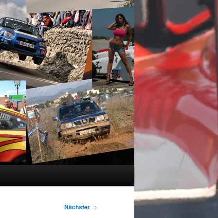
Nächster
→