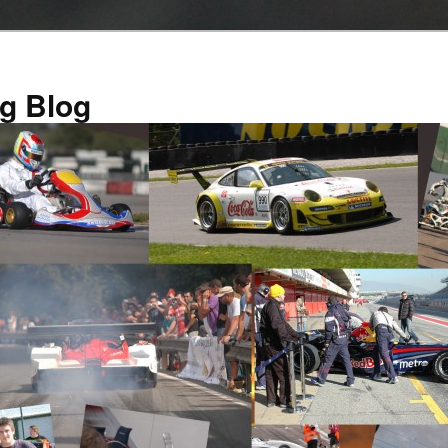
g Blog