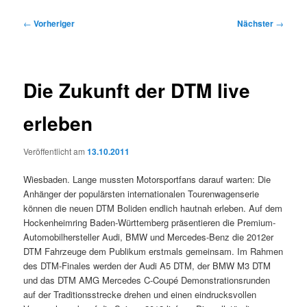
Beitragsnavigation
←
Vorheriger
Nächster
→
Die Zukunft der DTM live
erleben
Veröffentlicht am
13.10.2011
Wiesbaden. Lange mussten Motorsportfans darauf warten: Die
Anhänger der populärsten internationalen Tourenwagenserie
können die neuen DTM Boliden endlich hautnah erleben. Auf dem
Hockenheimring Baden-Württemberg präsentieren die Premium-
Automobilhersteller Audi, BMW und Mercedes-Benz die 2012er
DTM Fahrzeuge dem Publikum erstmals gemeinsam. Im Rahmen
des DTM-Finales werden der Audi A5 DTM, der BMW M3 DTM
und das DTM AMG Mercedes C-Coupé Demonstrationsrunden
auf der Traditionsstrecke drehen und einen eindrucksvollen